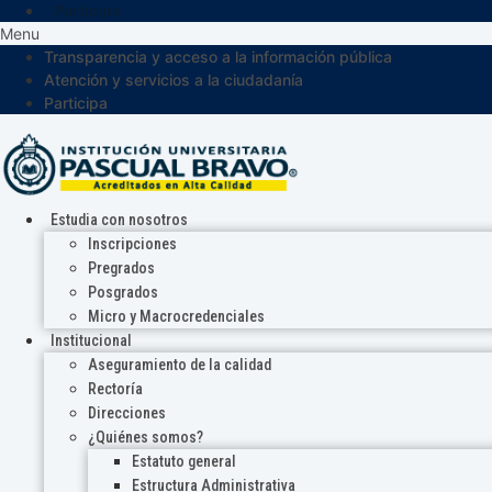
Participa
Menu
Transparencia y acceso a la información pública
Atención y servicios a la ciudadanía
Participa
Estudia con nosotros
Inscripciones
Pregrados
Posgrados
Micro y Macrocredenciales
Institucional
Aseguramiento de la calidad
Rectoría
Direcciones
¿Quiénes somos?
Estatuto general
Estructura Administrativa