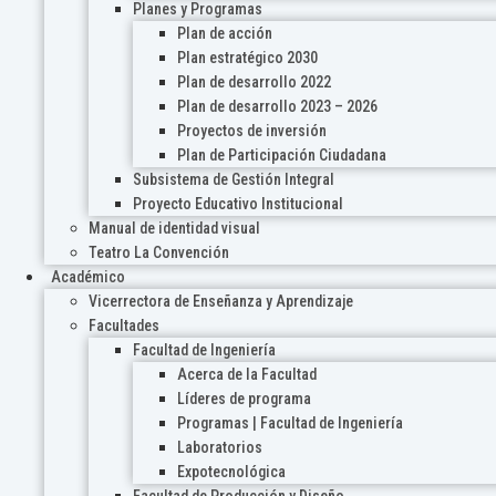
Planes y Programas
Plan de acción
Plan estratégico 2030
Plan de desarrollo 2022
Plan de desarrollo 2023 – 2026
Proyectos de inversión
Plan de Participación Ciudadana
Subsistema de Gestión Integral
Proyecto Educativo Institucional
Manual de identidad visual
Teatro La Convención
Académico
Vicerrectora de Enseñanza y Aprendizaje
Facultades
Facultad de Ingeniería
Acerca de la Facultad
Líderes de programa
Programas | Facultad de Ingeniería
Laboratorios
Expotecnológica
Facultad de Producción y Diseño