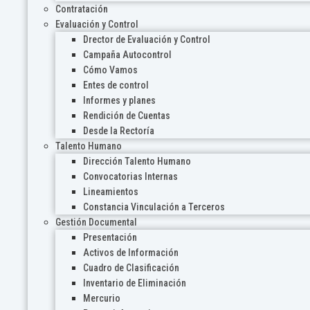
Contratación
Evaluación y Control
Drector de Evaluación y Control
Campaña Autocontrol
Cómo Vamos
Entes de control
Informes y planes
Rendición de Cuentas
Desde la Rectoría
Talento Humano
Dirección Talento Humano
Convocatorias Internas
Lineamientos
Constancia Vinculación a Terceros
Gestión Documental
Presentación
Activos de Información
Cuadro de Clasificación
Inventario de Eliminación
Mercurio