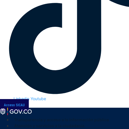
Linkedin
Youtube
Acceso SICAU
Transparencia y acceso a la información pública
Atención y servicios a la ciudadanía