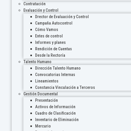
Contratación
Evaluación y Control
Drector de Evaluación y Control
Campaña Autocontrol
Cómo Vamos
Entes de control
Informes y planes
Rendición de Cuentas
Desde la Rectoría
Talento Humano
Dirección Talento Humano
Convocatorias Internas
Lineamientos
Constancia Vinculación a Terceros
Gestión Documental
Presentación
Activos de Información
Cuadro de Clasificación
Inventario de Eliminación
Mercurio