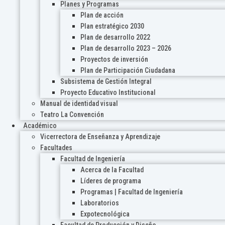
Planes y Programas
Plan de acción
Plan estratégico 2030
Plan de desarrollo 2022
Plan de desarrollo 2023 – 2026
Proyectos de inversión
Plan de Participación Ciudadana
Subsistema de Gestión Integral
Proyecto Educativo Institucional
Manual de identidad visual
Teatro La Convención
Académico
Vicerrectora de Enseñanza y Aprendizaje
Facultades
Facultad de Ingeniería
Acerca de la Facultad
Líderes de programa
Programas | Facultad de Ingeniería
Laboratorios
Expotecnológica
Facultad de Producción y Diseño