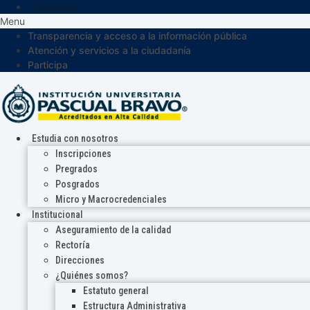
Participa
Menu
Transparencia y acceso a la información pública
Atención y servicios a la ciudadanía
Participa
Estudia con nosotros
Inscripciones
Pregrados
Posgrados
Micro y Macrocredenciales
Institucional
Aseguramiento de la calidad
Rectoría
Direcciones
¿Quiénes somos?
Estatuto general
Estructura Administrativa