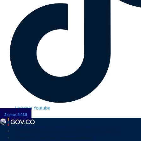
Linkedin
Youtube
Acceso SICAU
Transparencia y acceso a la información pública
Atención y servicios a la ciudadanía