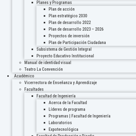
Planes y Programas
Plan de acción
Plan estratégico 2030
Plan de desarrollo 2022
Plan de desarrollo 2023 – 2026
Proyectos de inversión
Plan de Participación Ciudadana
Subsistema de Gestión Integral
Proyecto Educativo Institucional
Manual de identidad visual
Teatro La Convención
Académico
Vicerrectora de Enseñanza y Aprendizaje
Facultades
Facultad de Ingeniería
Acerca de la Facultad
Líderes de programa
Programas | Facultad de Ingeniería
Laboratorios
Expotecnológica
Facultad de Producción y Diseño