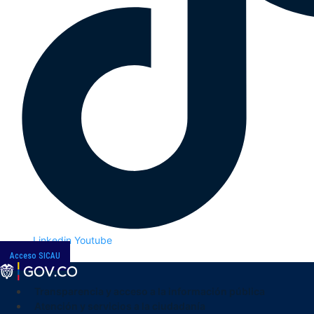
Linkedin
Youtube
Acceso SICAU
Transparencia y acceso a la información pública
Atención y servicios a la ciudadanía