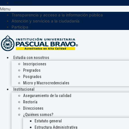
Participa
Menu
Transparencia y acceso a la información pública
Atención y servicios a la ciudadanía
Participa
Estudia con nosotros
Inscripciones
Pregrados
Posgrados
Micro y Macrocredenciales
Institucional
Aseguramiento de la calidad
Rectoría
Direcciones
¿Quiénes somos?
Estatuto general
Estructura Administrativa