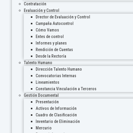
Contratación
Evaluación y Control
Drector de Evaluación y Control
Campaña Autocontrol
Cómo Vamos
Entes de control
Informes y planes
Rendición de Cuentas
Desde la Rectoría
Talento Humano
Dirección Talento Humano
Convocatorias Internas
Lineamientos
Constancia Vinculación a Terceros
Gestión Documental
Presentación
Activos de Información
Cuadro de Clasificación
Inventario de Eliminación
Mercurio