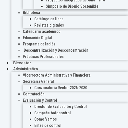
Proyectos Integrados de Aula – PIA
Simposio de Diseño Sostenible
Biblioteca
Catálogo en línea
Revistas digitales
Calendario académico
Educación Digital
Programa de Inglés
Descentralización y Desconcentración
Prácticas Profesionales
Bienestar
Administrativo
Vicerrectora Administrativa y Financiera
Secretaría General
Convocatoria Rector 2026-2030
Contratación
Evaluación y Control
Drector de Evaluación y Control
Campaña Autocontrol
Cómo Vamos
Entes de control