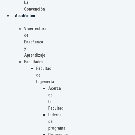
La
Convención
Académico
Vicerrectora
de
Enseñanza
y
Aprendizaje
Facultades
Facultad
de
Ingeniería
Acerca
de
la
Facultad
Líderes
de
programa
Programas