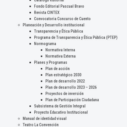
Catálogo editorial
Fondo Editorial Pascual Bravo
Revista CINTEX
Convocatoria Concurso de Cuento
Planeación y Desarrollo institucional
Transparencia y Ética Pública
Programa de Transparencia y Ética Pública (PTEP)
Normograma
Normativa Interna
Normativa Externa
Planes y Programas
Plan de acción
Plan estratégico 2030
Plan de desarrollo 2022
Plan de desarrollo 2023 – 2026
Proyectos de inversión
Plan de Participación Ciudadana
Subsistema de Gestión Integral
Proyecto Educativo Institucional
Manual de identidad visual
Teatro La Convención