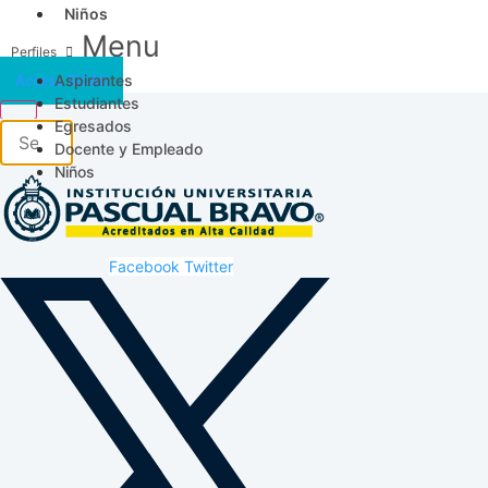
Niños
Menu
Aspirantes
Acceso SICAU
Estudiantes
Egresados
Docente y Empleado
Niños
Facebook
Twitter