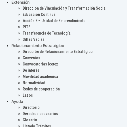
Extensión
Dirección de Vinculación y Transformación Social
Educación Continua
Acción E – Unidad de Emprendimiento
PITS
Transferencia de Tecnología
Sillas Vacías
Relacionamiento Estratégico
Dirección de Relacionamiento Estratégico
Convenios
Convocatorias Icetex
De interés
Movilidad académica
Normatividad
Redes de cooperación
Lazos
Ayuda
Directorio
Derechos pecunarios
Glosario
Listado Trámites