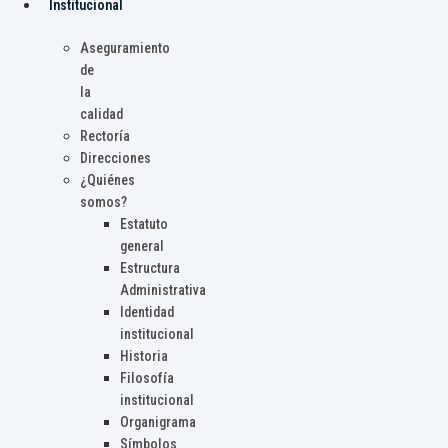
Institucional
Aseguramiento
de
la
calidad
Rectoría
Direcciones
¿Quiénes
somos?
Estatuto
general
Estructura
Administrativa
Identidad
institucional
Historia
Filosofía
institucional
Organigrama
Símbolos