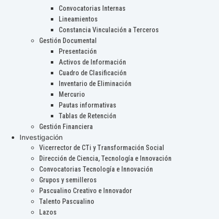
Convocatorias Internas
Lineamientos
Constancia Vinculación a Terceros
Gestión Documental
Presentación
Activos de Información
Cuadro de Clasificación
Inventario de Eliminación
Mercurio
Pautas informativas
Tablas de Retención
Gestión Financiera
Investigación
Vicerrector de CTi y Transformación Social
Dirección de Ciencia, Tecnología e Innovación
Convocatorias Tecnología e Innovación
Grupos y semilleros
Pascualino Creativo e Innovador
Talento Pascualino
Lazos