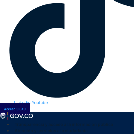
Linkedin
Youtube
Acceso SICAU
Transparencia y acceso a la información pública
Atención y servicios a la ciudadanía