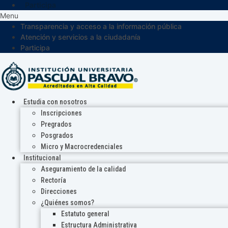
Participa
Menu
Transparencia y acceso a la información pública
Atención y servicios a la ciudadanía
Participa
Estudia con nosotros
Inscripciones
Pregrados
Posgrados
Micro y Macrocredenciales
Institucional
Aseguramiento de la calidad
Rectoría
Direcciones
¿Quiénes somos?
Estatuto general
Estructura Administrativa