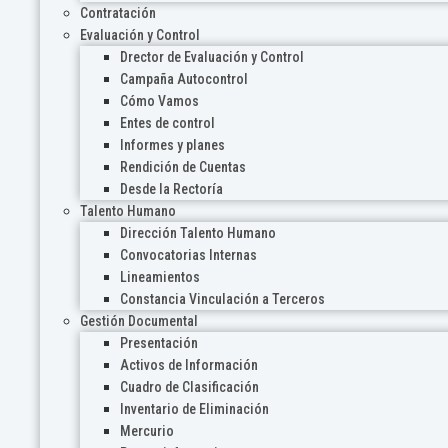
Contratación
Evaluación y Control
Drector de Evaluación y Control
Campaña Autocontrol
Cómo Vamos
Entes de control
Informes y planes
Rendición de Cuentas
Desde la Rectoría
Talento Humano
Dirección Talento Humano
Convocatorias Internas
Lineamientos
Constancia Vinculación a Terceros
Gestión Documental
Presentación
Activos de Información
Cuadro de Clasificación
Inventario de Eliminación
Mercurio