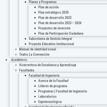
Planes y Programas
Plan de acción
Plan estratégico 2030
Plan de desarrollo 2022
Plan de desarrollo 2023 – 2026
Proyectos de inversión
Plan de Participación Ciudadana
Subsistema de Gestión Integral
Proyecto Educativo Institucional
Manual de identidad visual
Teatro La Convención
Académico
Vicerrectora de Enseñanza y Aprendizaje
Facultades
Facultad de Ingeniería
Acerca de la Facultad
Líderes de programa
Programas | Facultad de Ingeniería
Laboratorios
Expotecnológica
Facultad de Producción y Diseño