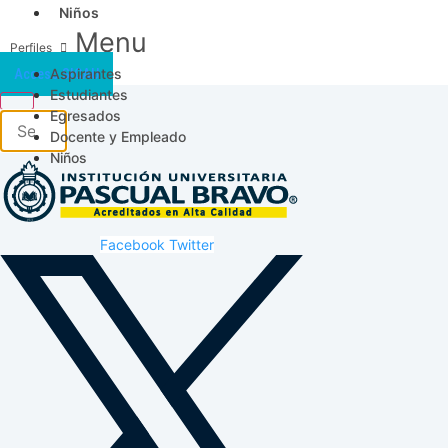
Niños
Menu
Aspirantes
Acceso SICAU
Estudiantes
Egresados
Docente y Empleado
Niños
Facebook
Twitter