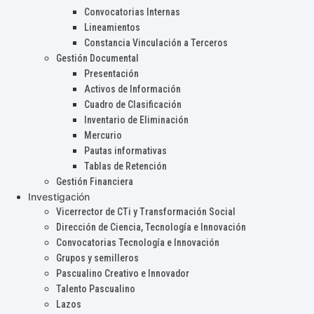
Convocatorias Internas
Lineamientos
Constancia Vinculación a Terceros
Gestión Documental
Presentación
Activos de Información
Cuadro de Clasificación
Inventario de Eliminación
Mercurio
Pautas informativas
Tablas de Retención
Gestión Financiera
Investigación
Vicerrector de CTi y Transformación Social
Dirección de Ciencia, Tecnología e Innovación
Convocatorias Tecnología e Innovación
Grupos y semilleros
Pascualino Creativo e Innovador
Talento Pascualino
Lazos