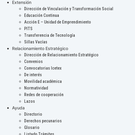
Extensión
Dirección de Vinculación y Transformación Social
Educación Continua
Acción E – Unidad de Emprendimiento
PITS
Transferencia de Tecnología
Sillas Vacías
Relacionamiento Estratégico
Dirección de Relacionamiento Estratégico
Convenios
Convocatorias Icetex
De interés
Movilidad académica
Normatividad
Redes de cooperación
Lazos
Ayuda
Directorio
Derechos pecunarios
Glosario
Listado Trámites