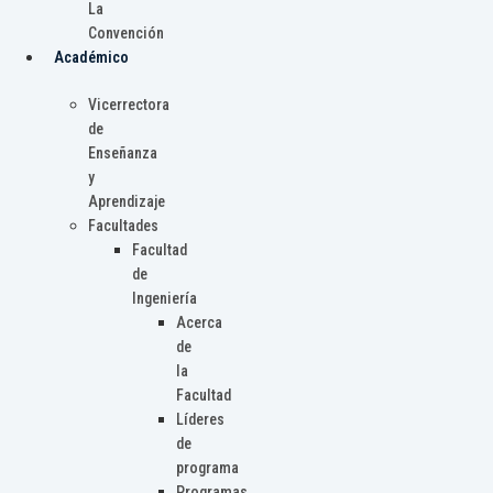
La
Convención
Académico
Vicerrectora
de
Enseñanza
y
Aprendizaje
Facultades
Facultad
de
Ingeniería
Acerca
de
la
Facultad
Líderes
de
programa
Programas