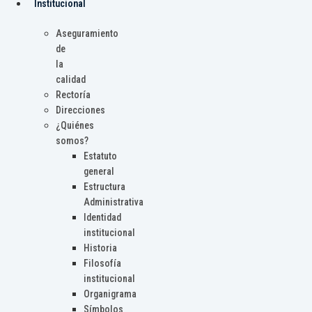
Institucional
Aseguramiento
de
la
calidad
Rectoría
Direcciones
¿Quiénes
somos?
Estatuto
general
Estructura
Administrativa
Identidad
institucional
Historia
Filosofía
institucional
Organigrama
Símbolos