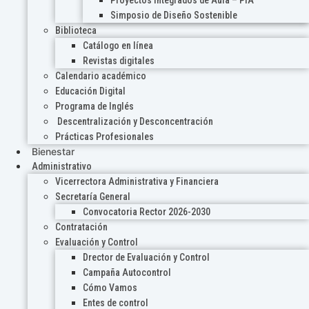
Proyectos Integrados de Aula – PIA
Simposio de Diseño Sostenible
Biblioteca
Catálogo en línea
Revistas digitales
Calendario académico
Educación Digital
Programa de Inglés
Descentralización y Desconcentración
Prácticas Profesionales
Bienestar
Administrativo
Vicerrectora Administrativa y Financiera
Secretaría General
Convocatoria Rector 2026-2030
Contratación
Evaluación y Control
Drector de Evaluación y Control
Campaña Autocontrol
Cómo Vamos
Entes de control