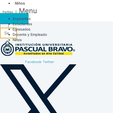
Niños
Menu
Aspirantes
Acceso SICAU
Estudiantes
Egresados
Docente y Empleado
Niños
Facebook
Twitter