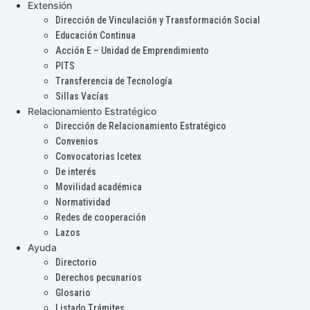
Extensión
Dirección de Vinculación y Transformación Social
Educación Continua
Acción E – Unidad de Emprendimiento
PITS
Transferencia de Tecnología
Sillas Vacías
Relacionamiento Estratégico
Dirección de Relacionamiento Estratégico
Convenios
Convocatorias Icetex
De interés
Movilidad académica
Normatividad
Redes de cooperación
Lazos
Ayuda
Directorio
Derechos pecunarios
Glosario
Listado Trámites