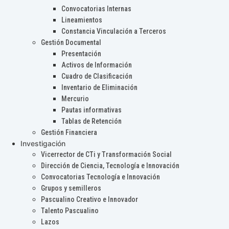
Convocatorias Internas
Lineamientos
Constancia Vinculación a Terceros
Gestión Documental
Presentación
Activos de Información
Cuadro de Clasificación
Inventario de Eliminación
Mercurio
Pautas informativas
Tablas de Retención
Gestión Financiera
Investigación
Vicerrector de CTi y Transformación Social
Dirección de Ciencia, Tecnología e Innovación
Convocatorias Tecnología e Innovación
Grupos y semilleros
Pascualino Creativo e Innovador
Talento Pascualino
Lazos