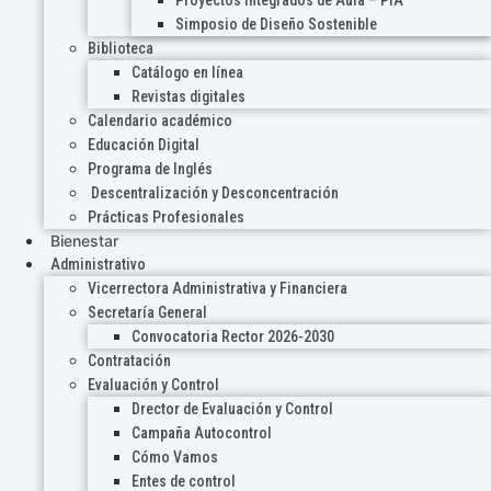
Proyectos Integrados de Aula – PIA
Simposio de Diseño Sostenible
Biblioteca
Catálogo en línea
Revistas digitales
Calendario académico
Educación Digital
Programa de Inglés
Descentralización y Desconcentración
Prácticas Profesionales
Bienestar
Administrativo
Vicerrectora Administrativa y Financiera
Secretaría General
Convocatoria Rector 2026-2030
Contratación
Evaluación y Control
Drector de Evaluación y Control
Campaña Autocontrol
Cómo Vamos
Entes de control