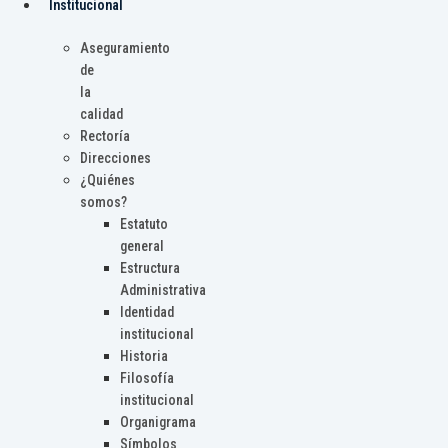
Institucional
Aseguramiento
de
la
calidad
Rectoría
Direcciones
¿Quiénes
somos?
Estatuto
general
Estructura
Administrativa
Identidad
institucional
Historia
Filosofía
institucional
Organigrama
Símbolos