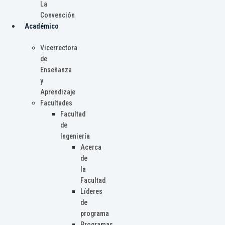
La
Convención
Académico
Vicerrectora
de
Enseñanza
y
Aprendizaje
Facultades
Facultad
de
Ingeniería
Acerca
de
la
Facultad
Líderes
de
programa
Programas