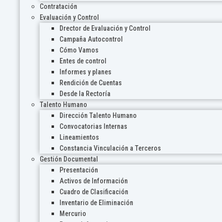
Contratación
Evaluación y Control
Drector de Evaluación y Control
Campaña Autocontrol
Cómo Vamos
Entes de control
Informes y planes
Rendición de Cuentas
Desde la Rectoría
Talento Humano
Dirección Talento Humano
Convocatorias Internas
Lineamientos
Constancia Vinculación a Terceros
Gestión Documental
Presentación
Activos de Información
Cuadro de Clasificación
Inventario de Eliminación
Mercurio