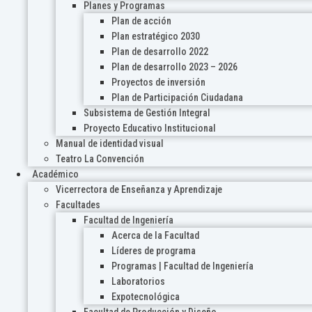
Planes y Programas
Plan de acción
Plan estratégico 2030
Plan de desarrollo 2022
Plan de desarrollo 2023 – 2026
Proyectos de inversión
Plan de Participación Ciudadana
Subsistema de Gestión Integral
Proyecto Educativo Institucional
Manual de identidad visual
Teatro La Convención
Académico
Vicerrectora de Enseñanza y Aprendizaje
Facultades
Facultad de Ingeniería
Acerca de la Facultad
Líderes de programa
Programas | Facultad de Ingeniería
Laboratorios
Expotecnológica
Facultad de Producción y Diseño