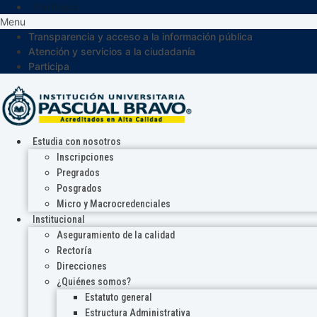
Participa
Menu
Transparencia y acceso a la información pública
Atención y servicios a la ciudadanía
Participa
Estudia con nosotros
Inscripciones
Pregrados
Posgrados
Micro y Macrocredenciales
Institucional
Aseguramiento de la calidad
Rectoría
Direcciones
¿Quiénes somos?
Estatuto general
Estructura Administrativa