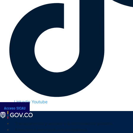
Linkedin
Youtube
Acceso SICAU
Transparencia y acceso a la información pública
Atención y servicios a la ciudadanía