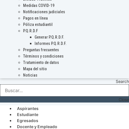
Medidas COVID-19
Notificaciones judiciales
Pagos en línea
Póliza estudiantil
P.Q.R.D.F
Generar P.Q.R.D.F.
Informes P.Q.R.D.F.
Preguntas frecuentes
Términos y condiciones
Tratamiento de datos
Mapa del sitio
Noticias
Search
Close
Aspirantes
Estudiante
Egresados
Docente y Empleado