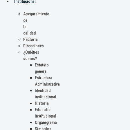
Institucional
Aseguramiento
de
la
calidad
Rectoría
Direcciones
¿Quiénes
somos?
Estatuto
general
Estructura
Administrativa
Identidad
institucional
Historia
Filosofía
institucional
Organigrama
Símbolos