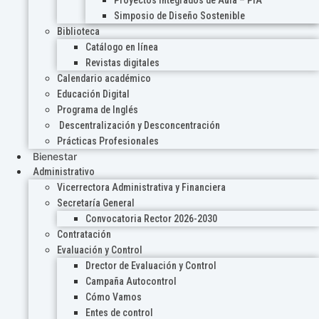
Proyectos Integrados de Aula – PIA
Simposio de Diseño Sostenible
Biblioteca
Catálogo en línea
Revistas digitales
Calendario académico
Educación Digital
Programa de Inglés
Descentralización y Desconcentración
Prácticas Profesionales
Bienestar
Administrativo
Vicerrectora Administrativa y Financiera
Secretaría General
Convocatoria Rector 2026-2030
Contratación
Evaluación y Control
Drector de Evaluación y Control
Campaña Autocontrol
Cómo Vamos
Entes de control