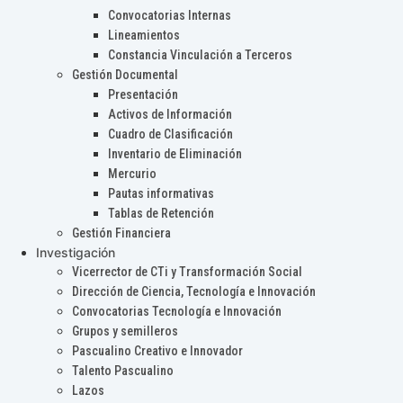
Convocatorias Internas
Lineamientos
Constancia Vinculación a Terceros
Gestión Documental
Presentación
Activos de Información
Cuadro de Clasificación
Inventario de Eliminación
Mercurio
Pautas informativas
Tablas de Retención
Gestión Financiera
Investigación
Vicerrector de CTi y Transformación Social
Dirección de Ciencia, Tecnología e Innovación
Convocatorias Tecnología e Innovación
Grupos y semilleros
Pascualino Creativo e Innovador
Talento Pascualino
Lazos