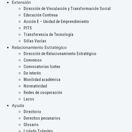
Extensión
Dirección de Vinculación y Transformación Social
Educación Continua
Acción E – Unidad de Emprendimiento
PITS
Transferencia de Tecnología
Sillas Vacías
Relacionamiento Estratégico
Dirección de Relacionamiento Estratégico
Convenios
Convocatorias Icetex
De interés
Movilidad académica
Normatividad
Redes de cooperación
Lazos
Ayuda
Directorio
Derechos pecunarios
Glosario
Listado Trámites