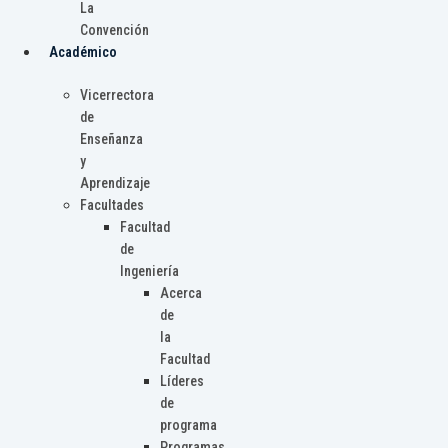
La
Convención
Académico
Vicerrectora
de
Enseñanza
y
Aprendizaje
Facultades
Facultad
de
Ingeniería
Acerca
de
la
Facultad
Líderes
de
programa
Programas