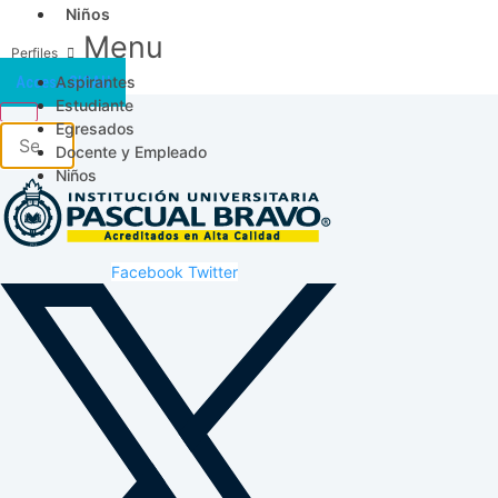
Niños
Menu
Aspirantes
Acceso SICAU
Estudiante
Egresados
Docente y Empleado
Niños
Facebook
Twitter