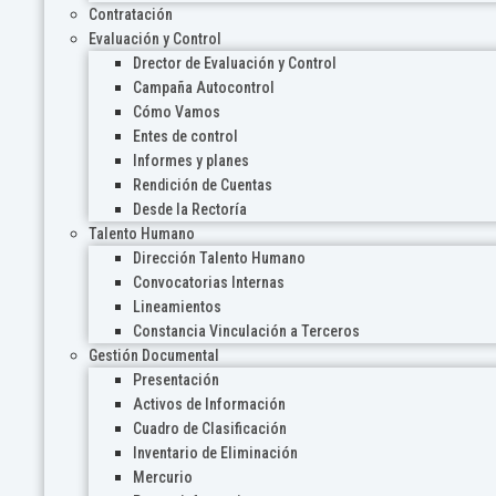
Contratación
Evaluación y Control
Drector de Evaluación y Control
Campaña Autocontrol
Cómo Vamos
Entes de control
Informes y planes
Rendición de Cuentas
Desde la Rectoría
Talento Humano
Dirección Talento Humano
Convocatorias Internas
Lineamientos
Constancia Vinculación a Terceros
Gestión Documental
Presentación
Activos de Información
Cuadro de Clasificación
Inventario de Eliminación
Mercurio