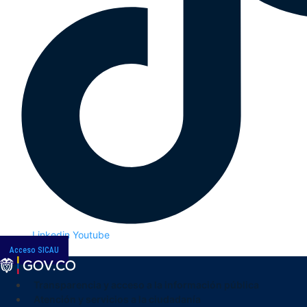
Linkedin
Youtube
Acceso SICAU
Transparencia y acceso a la información pública
Atención y servicios a la ciudadanía