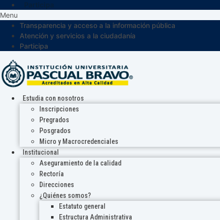
Participa
Menu
Transparencia y acceso a la información pública
Atención y servicios a la ciudadanía
Participa
Estudia con nosotros
Inscripciones
Pregrados
Posgrados
Micro y Macrocredenciales
Institucional
Aseguramiento de la calidad
Rectoría
Direcciones
¿Quiénes somos?
Estatuto general
Estructura Administrativa