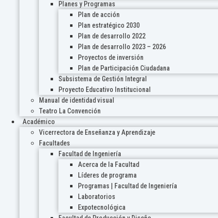
Planes y Programas
Plan de acción
Plan estratégico 2030
Plan de desarrollo 2022
Plan de desarrollo 2023 – 2026
Proyectos de inversión
Plan de Participación Ciudadana
Subsistema de Gestión Integral
Proyecto Educativo Institucional
Manual de identidad visual
Teatro La Convención
Académico
Vicerrectora de Enseñanza y Aprendizaje
Facultades
Facultad de Ingeniería
Acerca de la Facultad
Líderes de programa
Programas | Facultad de Ingeniería
Laboratorios
Expotecnológica
Facultad de Producción y Diseño