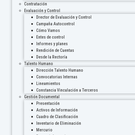
Contratación
Evaluación y Control
Drector de Evaluación y Control
Campaña Autocontrol
Cómo Vamos
Entes de control
Informes y planes
Rendición de Cuentas
Desde la Rectoría
Talento Humano
Dirección Talento Humano
Convocatorias Internas
Lineamientos
Constancia Vinculación a Terceros
Gestión Documental
Presentación
Activos de Información
Cuadro de Clasificación
Inventario de Eliminación
Mercurio