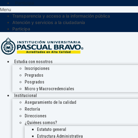
Participa
Menu
Transparencia y acceso a la información pública
Atención y servicios a la ciudadanía
Participa
Estudia con nosotros
Inscripciones
Pregrados
Posgrados
Micro y Macrocredenciales
Institucional
Aseguramiento de la calidad
Rectoría
Direcciones
¿Quiénes somos?
Estatuto general
Estructura Administrativa