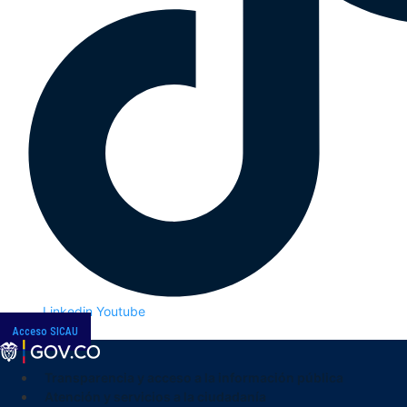
Linkedin
Youtube
Acceso SICAU
Transparencia y acceso a la información pública
Atención y servicios a la ciudadanía