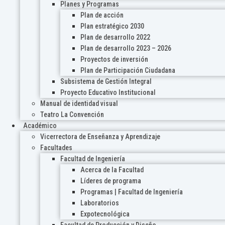
Planes y Programas
Plan de acción
Plan estratégico 2030
Plan de desarrollo 2022
Plan de desarrollo 2023 – 2026
Proyectos de inversión
Plan de Participación Ciudadana
Subsistema de Gestión Integral
Proyecto Educativo Institucional
Manual de identidad visual
Teatro La Convención
Académico
Vicerrectora de Enseñanza y Aprendizaje
Facultades
Facultad de Ingeniería
Acerca de la Facultad
Líderes de programa
Programas | Facultad de Ingeniería
Laboratorios
Expotecnológica
Facultad de Producción y Diseño