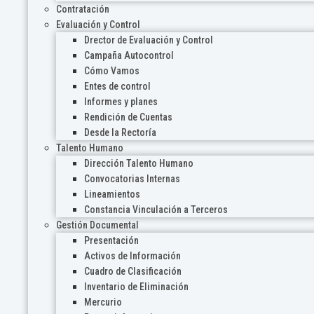
Contratación
Evaluación y Control
Drector de Evaluación y Control
Campaña Autocontrol
Cómo Vamos
Entes de control
Informes y planes
Rendición de Cuentas
Desde la Rectoría
Talento Humano
Dirección Talento Humano
Convocatorias Internas
Lineamientos
Constancia Vinculación a Terceros
Gestión Documental
Presentación
Activos de Información
Cuadro de Clasificación
Inventario de Eliminación
Mercurio