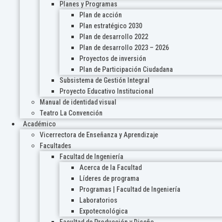
Planes y Programas
Plan de acción
Plan estratégico 2030
Plan de desarrollo 2022
Plan de desarrollo 2023 – 2026
Proyectos de inversión
Plan de Participación Ciudadana
Subsistema de Gestión Integral
Proyecto Educativo Institucional
Manual de identidad visual
Teatro La Convención
Académico
Vicerrectora de Enseñanza y Aprendizaje
Facultades
Facultad de Ingeniería
Acerca de la Facultad
Líderes de programa
Programas | Facultad de Ingeniería
Laboratorios
Expotecnológica
Facultad de Producción y Diseño