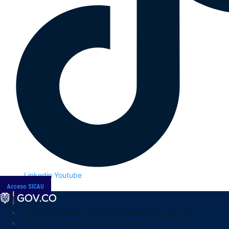
Linkedin
Youtube
Acceso SICAU
Transparencia y acceso a la información pública
Atención y servicios a la ciudadanía