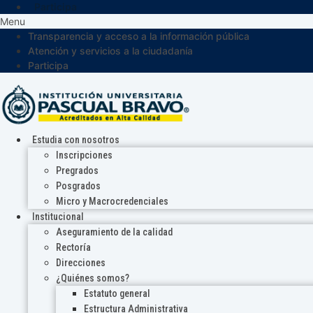
Participa
Menu
Transparencia y acceso a la información pública
Atención y servicios a la ciudadanía
Participa
Estudia con nosotros
Inscripciones
Pregrados
Posgrados
Micro y Macrocredenciales
Institucional
Aseguramiento de la calidad
Rectoría
Direcciones
¿Quiénes somos?
Estatuto general
Estructura Administrativa