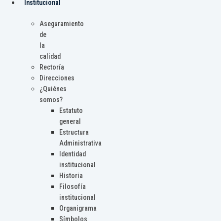
Institucional
Aseguramiento
de
la
calidad
Rectoría
Direcciones
¿Quiénes
somos?
Estatuto
general
Estructura
Administrativa
Identidad
institucional
Historia
Filosofía
institucional
Organigrama
Símbolos