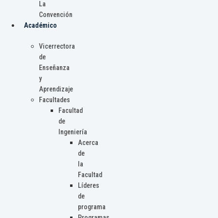
La
Convención
Académico
Vicerrectora
de
Enseñanza
y
Aprendizaje
Facultades
Facultad
de
Ingeniería
Acerca
de
la
Facultad
Líderes
de
programa
Programas