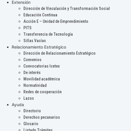
Extensión
Dirección de Vinculación y Transformación Social
Educación Continua
Acción E – Unidad de Emprendimiento
PITS
Transferencia de Tecnología
Sillas Vacías
Relacionamiento Estratégico
Dirección de Relacionamiento Estratégico
Convenios
Convocatorias Icetex
De interés
Movilidad académica
Normatividad
Redes de cooperación
Lazos
Ayuda
Directorio
Derechos pecunarios
Glosario
Listado Trámites