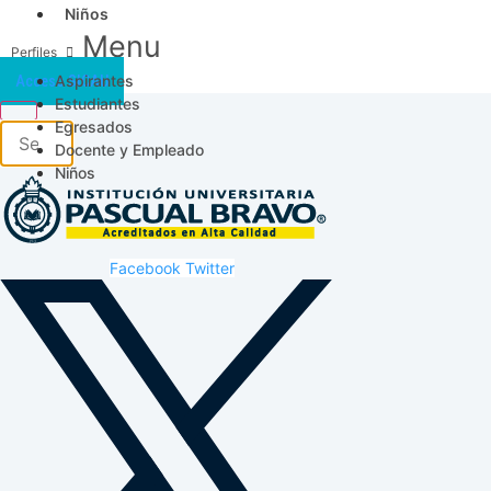
Niños
Menu
Aspirantes
Acceso SICAU
Estudiantes
Egresados
Docente y Empleado
Niños
Facebook
Twitter