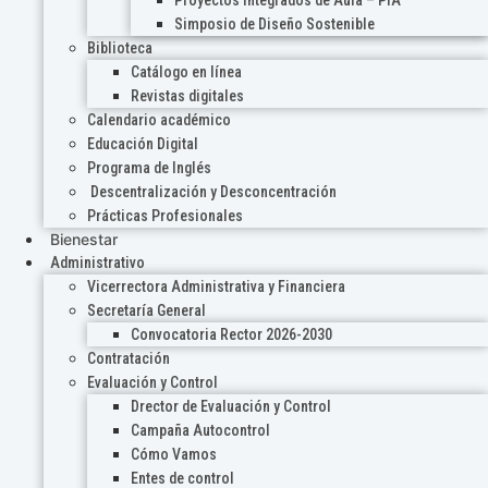
Proyectos Integrados de Aula – PIA
Simposio de Diseño Sostenible
Biblioteca
Catálogo en línea
Revistas digitales
Calendario académico
Educación Digital
Programa de Inglés
Descentralización y Desconcentración
Prácticas Profesionales
Bienestar
Administrativo
Vicerrectora Administrativa y Financiera
Secretaría General
Convocatoria Rector 2026-2030
Contratación
Evaluación y Control
Drector de Evaluación y Control
Campaña Autocontrol
Cómo Vamos
Entes de control