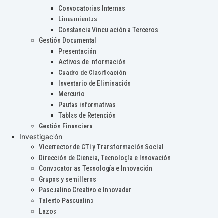
Convocatorias Internas
Lineamientos
Constancia Vinculación a Terceros
Gestión Documental
Presentación
Activos de Información
Cuadro de Clasificación
Inventario de Eliminación
Mercurio
Pautas informativas
Tablas de Retención
Gestión Financiera
Investigación
Vicerrector de CTi y Transformación Social
Dirección de Ciencia, Tecnología e Innovación
Convocatorias Tecnología e Innovación
Grupos y semilleros
Pascualino Creativo e Innovador
Talento Pascualino
Lazos