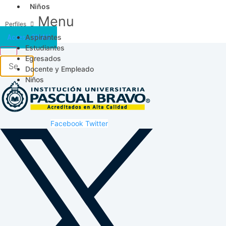
Niños
Menu
Aspirantes
Acceso SICAU
Estudiantes
Egresados
Docente y Empleado
Niños
Facebook
Twitter