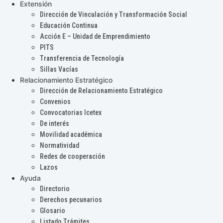
Extensión
Dirección de Vinculación y Transformación Social
Educación Continua
Acción E – Unidad de Emprendimiento
PITS
Transferencia de Tecnología
Sillas Vacías
Relacionamiento Estratégico
Dirección de Relacionamiento Estratégico
Convenios
Convocatorias Icetex
De interés
Movilidad académica
Normatividad
Redes de cooperación
Lazos
Ayuda
Directorio
Derechos pecunarios
Glosario
Listado Trámites