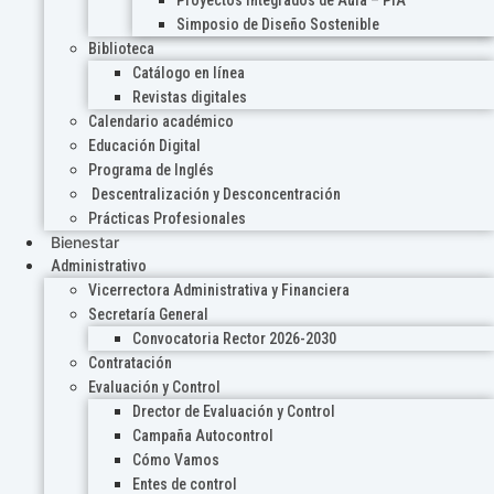
Proyectos Integrados de Aula – PIA
Simposio de Diseño Sostenible
Biblioteca
Catálogo en línea
Revistas digitales
Calendario académico
Educación Digital
Programa de Inglés
Descentralización y Desconcentración
Prácticas Profesionales
Bienestar
Administrativo
Vicerrectora Administrativa y Financiera
Secretaría General
Convocatoria Rector 2026-2030
Contratación
Evaluación y Control
Drector de Evaluación y Control
Campaña Autocontrol
Cómo Vamos
Entes de control