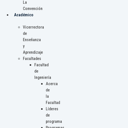
La
Convención
Académico
Vicerrectora
de
Enseñanza
y
Aprendizaje
Facultades
Facultad
de
Ingeniería
Acerca
de
la
Facultad
Líderes
de
programa
Programas