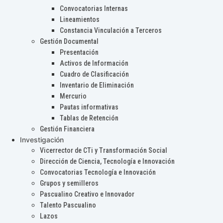
Convocatorias Internas
Lineamientos
Constancia Vinculación a Terceros
Gestión Documental
Presentación
Activos de Información
Cuadro de Clasificación
Inventario de Eliminación
Mercurio
Pautas informativas
Tablas de Retención
Gestión Financiera
Investigación
Vicerrector de CTi y Transformación Social
Dirección de Ciencia, Tecnología e Innovación
Convocatorias Tecnología e Innovación
Grupos y semilleros
Pascualino Creativo e Innovador
Talento Pascualino
Lazos