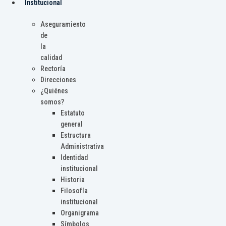
Institucional
Aseguramiento
de
la
calidad
Rectoría
Direcciones
¿Quiénes
somos?
Estatuto
general
Estructura
Administrativa
Identidad
institucional
Historia
Filosofía
institucional
Organigrama
Símbolos