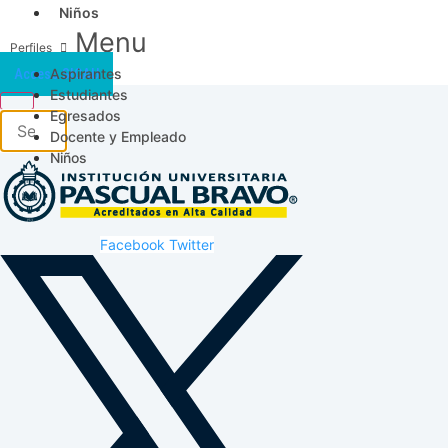
Niños
Menu
Aspirantes
Acceso SICAU
Estudiantes
Egresados
Docente y Empleado
Niños
Facebook
Twitter