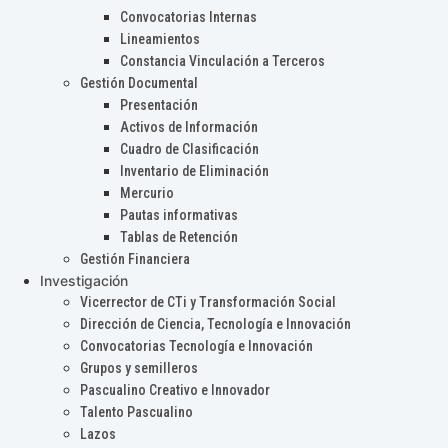
Convocatorias Internas
Lineamientos
Constancia Vinculación a Terceros
Gestión Documental
Presentación
Activos de Información
Cuadro de Clasificación
Inventario de Eliminación
Mercurio
Pautas informativas
Tablas de Retención
Gestión Financiera
Investigación
Vicerrector de CTi y Transformación Social
Dirección de Ciencia, Tecnología e Innovación
Convocatorias Tecnología e Innovación
Grupos y semilleros
Pascualino Creativo e Innovador
Talento Pascualino
Lazos