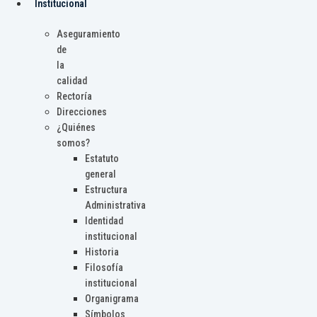
Institucional
Aseguramiento
de
la
calidad
Rectoría
Direcciones
¿Quiénes
somos?
Estatuto
general
Estructura
Administrativa
Identidad
institucional
Historia
Filosofía
institucional
Organigrama
Símbolos