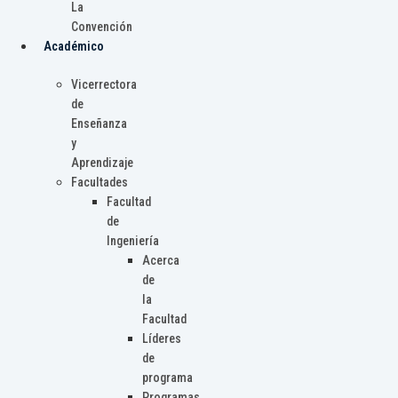
La
Convención
Académico
Vicerrectora
de
Enseñanza
y
Aprendizaje
Facultades
Facultad
de
Ingeniería
Acerca
de
la
Facultad
Líderes
de
programa
Programas