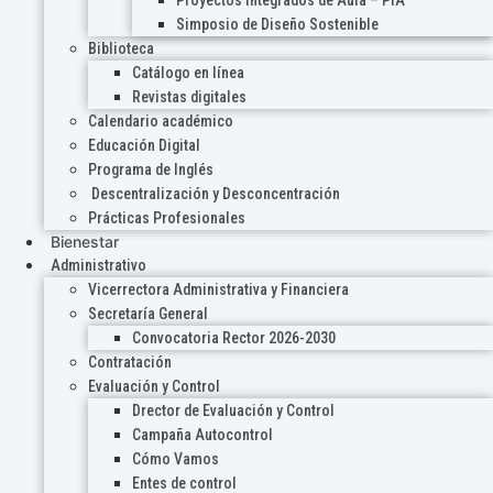
Proyectos Integrados de Aula – PIA
Simposio de Diseño Sostenible
Biblioteca
Catálogo en línea
Revistas digitales
Calendario académico
Educación Digital
Programa de Inglés
Descentralización y Desconcentración
Prácticas Profesionales
Bienestar
Administrativo
Vicerrectora Administrativa y Financiera
Secretaría General
Convocatoria Rector 2026-2030
Contratación
Evaluación y Control
Drector de Evaluación y Control
Campaña Autocontrol
Cómo Vamos
Entes de control