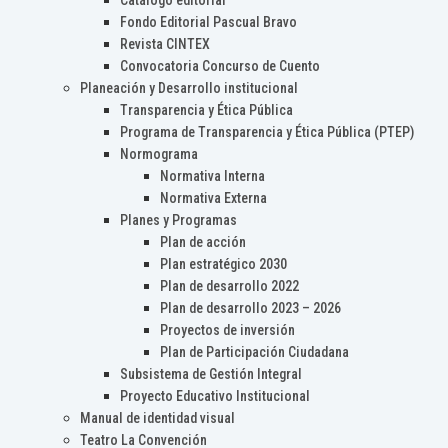
Catálogo editorial
Fondo Editorial Pascual Bravo
Revista CINTEX
Convocatoria Concurso de Cuento
Planeación y Desarrollo institucional
Transparencia y Ética Pública
Programa de Transparencia y Ética Pública (PTEP)
Normograma
Normativa Interna
Normativa Externa
Planes y Programas
Plan de acción
Plan estratégico 2030
Plan de desarrollo 2022
Plan de desarrollo 2023 – 2026
Proyectos de inversión
Plan de Participación Ciudadana
Subsistema de Gestión Integral
Proyecto Educativo Institucional
Manual de identidad visual
Teatro La Convención