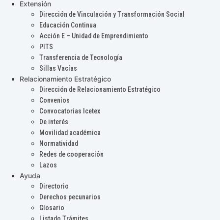
Extensión
Dirección de Vinculación y Transformación Social
Educación Continua
Acción E – Unidad de Emprendimiento
PITS
Transferencia de Tecnología
Sillas Vacías
Relacionamiento Estratégico
Dirección de Relacionamiento Estratégico
Convenios
Convocatorias Icetex
De interés
Movilidad académica
Normatividad
Redes de cooperación
Lazos
Ayuda
Directorio
Derechos pecunarios
Glosario
Listado Trámites