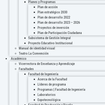
Planes y Programas
Plan de acción
Plan estratégico 2030
Plan de desarrollo 2022
Plan de desarrollo 2023 – 2026
Proyectos de inversión
Plan de Participación Ciudadana
Subsistema de Gestión Integral
Proyecto Educativo Institucional
Manual de identidad visual
Teatro La Convención
Académico
Vicerrectora de Enseñanza y Aprendizaje
Facultades
Facultad de Ingeniería
Acerca de la Facultad
Líderes de programa
Programas | Facultad de Ingeniería
Laboratorios
Expotecnológica
Facultad de Producción y Diseño