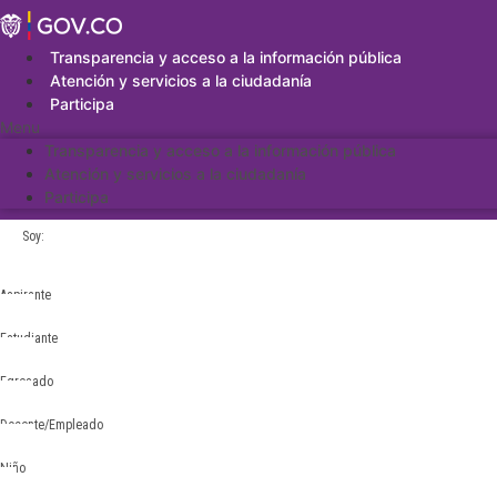
Saltar
al
contenido
Transparencia y acceso a la información pública
Atención y servicios a la ciudadanía
Participa
Menu
Transparencia y acceso a la información pública
Atención y servicios a la ciudadanía
Participa
Soy:
Aspirante
Estudiante
Egresado
Docente/Empleado
Niño