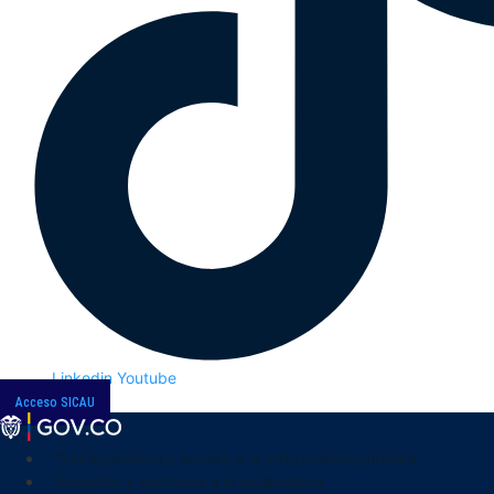
Linkedin
Youtube
Acceso SICAU
Transparencia y acceso a la información pública
Atención y servicios a la ciudadanía