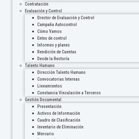
Contratación
Evaluación y Control
Drector de Evaluación y Control
Campaña Autocontrol
Cómo Vamos
Entes de control
Informes y planes
Rendición de Cuentas
Desde la Rectoría
Talento Humano
Dirección Talento Humano
Convocatorias Internas
Lineamientos
Constancia Vinculación a Terceros
Gestión Documental
Presentación
Activos de Información
Cuadro de Clasificación
Inventario de Eliminación
Mercurio