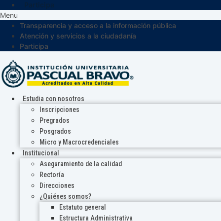
Participa
Menu
Transparencia y acceso a la información pública
Atención y servicios a la ciudadanía
Participa
Estudia con nosotros
Inscripciones
Pregrados
Posgrados
Micro y Macrocredenciales
Institucional
Aseguramiento de la calidad
Rectoría
Direcciones
¿Quiénes somos?
Estatuto general
Estructura Administrativa