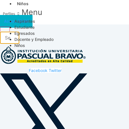
Niños
Menu
Aspirantes
Acceso SICAU
Estudiante
Egresados
Docente y Empleado
Niños
Facebook
Twitter