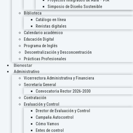
Proyectos Integrados de Aula – PIA
Simposio de Diseño Sostenible
Biblioteca
Catálogo en línea
Revistas digitales
Calendario académico
Educación Digital
Programa de Inglés
Descentralización y Desconcentración
Prácticas Profesionales
Bienestar
Administrativo
Vicerrectora Administrativa y Financiera
Secretaría General
Convocatoria Rector 2026-2030
Contratación
Evaluación y Control
Drector de Evaluación y Control
Campaña Autocontrol
Cómo Vamos
Entes de control