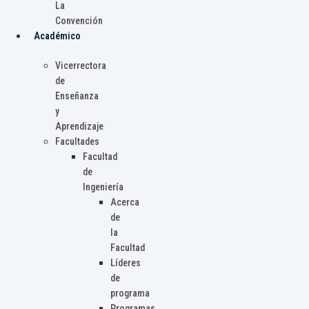
La
Convención
Académico
Vicerrectora
de
Enseñanza
y
Aprendizaje
Facultades
Facultad
de
Ingeniería
Acerca
de
la
Facultad
Líderes
de
programa
Programas