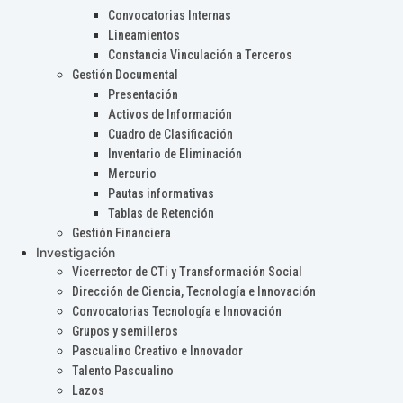
Convocatorias Internas
Lineamientos
Constancia Vinculación a Terceros
Gestión Documental
Presentación
Activos de Información
Cuadro de Clasificación
Inventario de Eliminación
Mercurio
Pautas informativas
Tablas de Retención
Gestión Financiera
Investigación
Vicerrector de CTi y Transformación Social
Dirección de Ciencia, Tecnología e Innovación
Convocatorias Tecnología e Innovación
Grupos y semilleros
Pascualino Creativo e Innovador
Talento Pascualino
Lazos