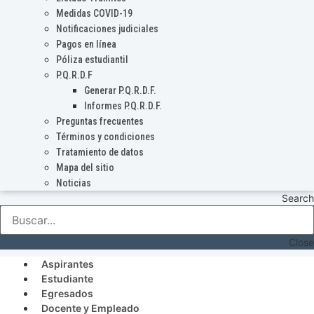
Medidas COVID-19
Notificaciones judiciales
Pagos en línea
Póliza estudiantil
P.Q.R.D.F
Generar P.Q.R.D.F.
Informes P.Q.R.D.F.
Preguntas frecuentes
Términos y condiciones
Tratamiento de datos
Mapa del sitio
Noticias
Search
Close
Aspirantes
Estudiante
Egresados
Docente y Empleado