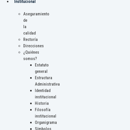
Institucional
Aseguramiento
de
la
calidad
Rectoría
Direcciones
¿Quiénes
somos?
Estatuto
general
Estructura
Administrativa
Identidad
institucional
Historia
Filosofía
institucional
Organigrama
Símbolos