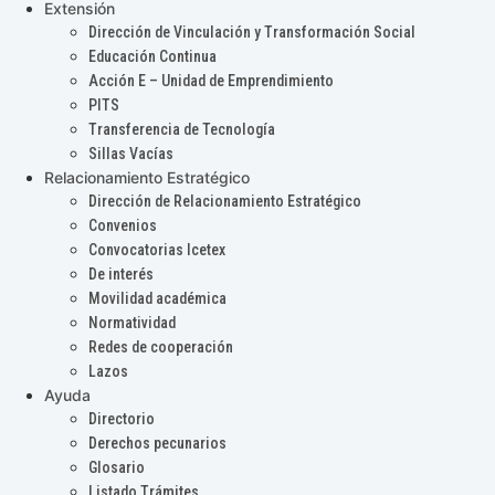
Extensión
Dirección de Vinculación y Transformación Social
Educación Continua
Acción E – Unidad de Emprendimiento
PITS
Transferencia de Tecnología
Sillas Vacías
Relacionamiento Estratégico
Dirección de Relacionamiento Estratégico
Convenios
Convocatorias Icetex
De interés
Movilidad académica
Normatividad
Redes de cooperación
Lazos
Ayuda
Directorio
Derechos pecunarios
Glosario
Listado Trámites