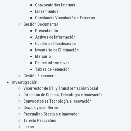
Convocatorias Internas
Lineamientos
Constancia Vinculación a Terceros
Gestión Documental
Presentación
Activos de Información
Cuadro de Clasificación
Inventario de Eliminación
Mercurio
Pautas informativas
Tablas de Retención
Gestión Financiera
Investigación
Vicerrector de CTi y Transformación Social
Dirección de Ciencia, Tecnología e Innovación
Convocatorias Tecnología e Innovación
Grupos y semilleros
Pascualino Creativo e Innovador
Talento Pascualino
Lazos