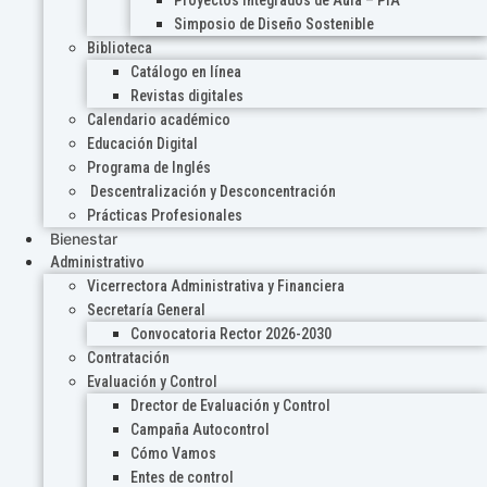
Proyectos Integrados de Aula – PIA
Simposio de Diseño Sostenible
Biblioteca
Catálogo en línea
Revistas digitales
Calendario académico
Educación Digital
Programa de Inglés
Descentralización y Desconcentración
Prácticas Profesionales
Bienestar
Administrativo
Vicerrectora Administrativa y Financiera
Secretaría General
Convocatoria Rector 2026-2030
Contratación
Evaluación y Control
Drector de Evaluación y Control
Campaña Autocontrol
Cómo Vamos
Entes de control