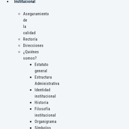
Institucional
Aseguramiento
de
la
calidad
Rectoría
Direcciones
¿Quiénes
somos?
Estatuto
general
Estructura
Administrativa
Identidad
institucional
Historia
Filosofía
institucional
Organigrama
Símbolos