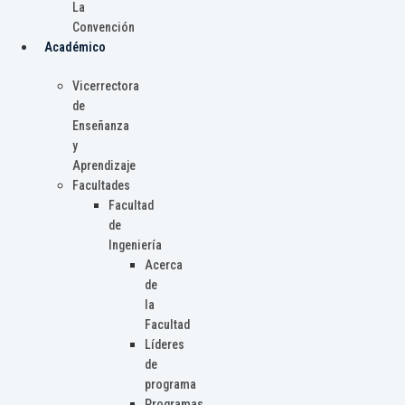
La
Convención
Académico
Vicerrectora
de
Enseñanza
y
Aprendizaje
Facultades
Facultad
de
Ingeniería
Acerca
de
la
Facultad
Líderes
de
programa
Programas