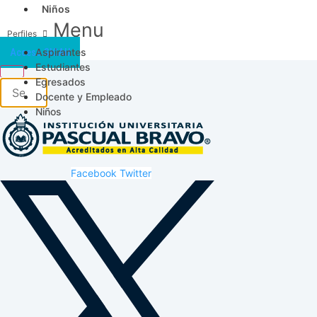
Niños
Menu
Aspirantes
Acceso SICAU
Estudiantes
Egresados
Docente y Empleado
Niños
Facebook
Twitter