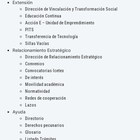
Extensión
Dirección de Vinculación y Transformación Social
Educación Continua
Acción E – Unidad de Emprendimiento
PITS
Transferencia de Tecnología
Sillas Vacías
Relacionamiento Estratégico
Dirección de Relacionamiento Estratégico
Convenios
Convocatorias Icetex
De interés
Movilidad académica
Normatividad
Redes de cooperación
Lazos
Ayuda
Directorio
Derechos pecunarios
Glosario
Listado Trámites