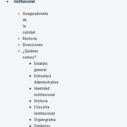
Institucional
Aseguramiento
de
la
calidad
Rectoría
Direcciones
¿Quiénes
somos?
Estatuto
general
Estructura
Administrativa
Identidad
institucional
Historia
Filosofía
institucional
Organigrama
Símbolos