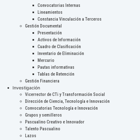
Convocatorias Internas
Lineamientos
Constancia Vinculación a Terceros
Gestión Documental
Presentación
Activos de Información
Cuadro de Clasificación
Inventario de Eliminación
Mercurio
Pautas informativas
Tablas de Retención
Gestión Financiera
Investigación
Vicerrector de CTi y Transformación Social
Dirección de Ciencia, Tecnología e Innovación
Convocatorias Tecnología e Innovación
Grupos y semilleros
Pascualino Creativo e Innovador
Talento Pascualino
Lazos