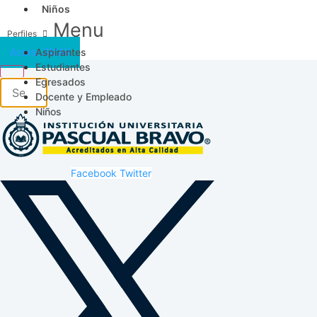
Niños
Menu
Aspirantes
Acceso SICAU
Estudiantes
Egresados
Docente y Empleado
Niños
Facebook
Twitter