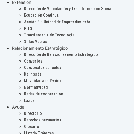
Extensión
Dirección de Vinculación y Transformación Social
Educación Continua
Acción E – Unidad de Emprendimiento
PITS
Transferencia de Tecnología
Sillas Vacías
Relacionamiento Estratégico
Dirección de Relacionamiento Estratégico
Convenios
Convocatorias Icetex
De interés
Movilidad académica
Normatividad
Redes de cooperación
Lazos
Ayuda
Directorio
Derechos pecunarios
Glosario
Listado Trámites