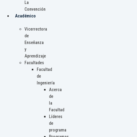
La
Convención
Académico
Vicerrectora
de
Enseñanza
y
Aprendizaje
Facultades
Facultad
de
Ingeniería
Acerca
de
la
Facultad
Líderes
de
programa
Programas