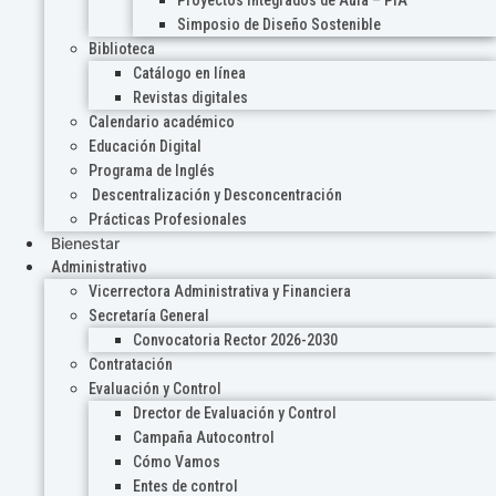
Proyectos Integrados de Aula – PIA
Simposio de Diseño Sostenible
Biblioteca
Catálogo en línea
Revistas digitales
Calendario académico
Educación Digital
Programa de Inglés
Descentralización y Desconcentración
Prácticas Profesionales
Bienestar
Administrativo
Vicerrectora Administrativa y Financiera
Secretaría General
Convocatoria Rector 2026-2030
Contratación
Evaluación y Control
Drector de Evaluación y Control
Campaña Autocontrol
Cómo Vamos
Entes de control