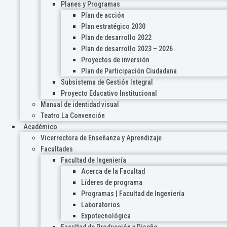
Planes y Programas
Plan de acción
Plan estratégico 2030
Plan de desarrollo 2022
Plan de desarrollo 2023 – 2026
Proyectos de inversión
Plan de Participación Ciudadana
Subsistema de Gestión Integral
Proyecto Educativo Institucional
Manual de identidad visual
Teatro La Convención
Académico
Vicerrectora de Enseñanza y Aprendizaje
Facultades
Facultad de Ingeniería
Acerca de la Facultad
Líderes de programa
Programas | Facultad de Ingeniería
Laboratorios
Expotecnológica
Facultad de Producción y Diseño