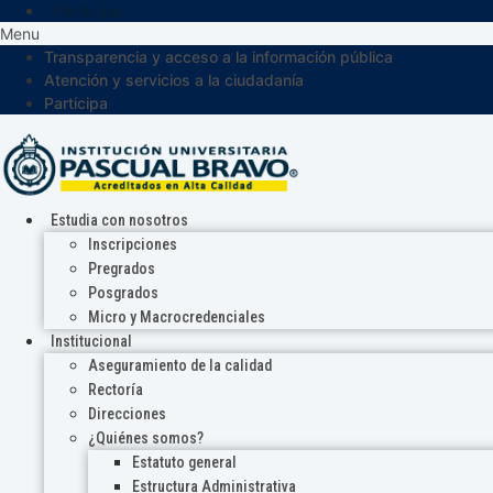
Participa
Menu
Transparencia y acceso a la información pública
Atención y servicios a la ciudadanía
Participa
Estudia con nosotros
Inscripciones
Pregrados
Posgrados
Micro y Macrocredenciales
Institucional
Aseguramiento de la calidad
Rectoría
Direcciones
¿Quiénes somos?
Estatuto general
Estructura Administrativa