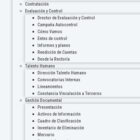
Contratación
Evaluación y Control
Drector de Evaluación y Control
Campaña Autocontrol
Cómo Vamos
Entes de control
Informes y planes
Rendición de Cuentas
Desde la Rectoría
Talento Humano
Dirección Talento Humano
Convocatorias Internas
Lineamientos
Constancia Vinculación a Terceros
Gestión Documental
Presentación
Activos de Información
Cuadro de Clasificación
Inventario de Eliminación
Mercurio