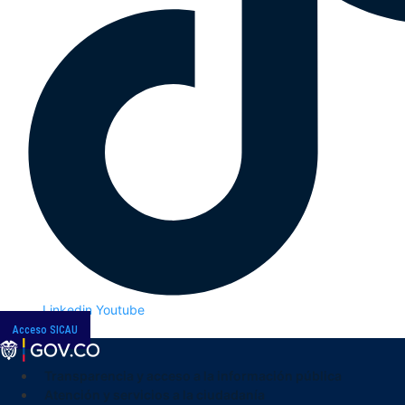
Linkedin
Youtube
Acceso SICAU
Transparencia y acceso a la información pública
Atención y servicios a la ciudadanía