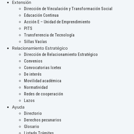
Extensión
Dirección de Vinculación y Transformación Social
Educación Continua
Acción E – Unidad de Emprendimiento
PITS
Transferencia de Tecnología
Sillas Vacías
Relacionamiento Estratégico
Dirección de Relacionamiento Estratégico
Convenios
Convocatorias Icetex
De interés
Movilidad académica
Normatividad
Redes de cooperación
Lazos
Ayuda
Directorio
Derechos pecunarios
Glosario
Listado Trámites