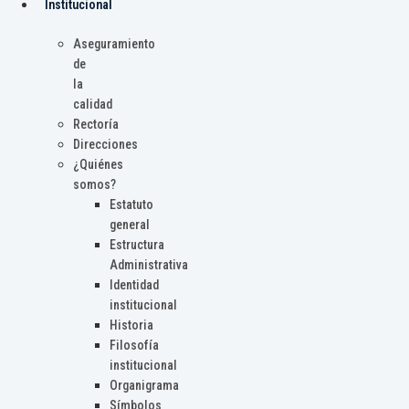
Institucional
Aseguramiento
de
la
calidad
Rectoría
Direcciones
¿Quiénes
somos?
Estatuto
general
Estructura
Administrativa
Identidad
institucional
Historia
Filosofía
institucional
Organigrama
Símbolos