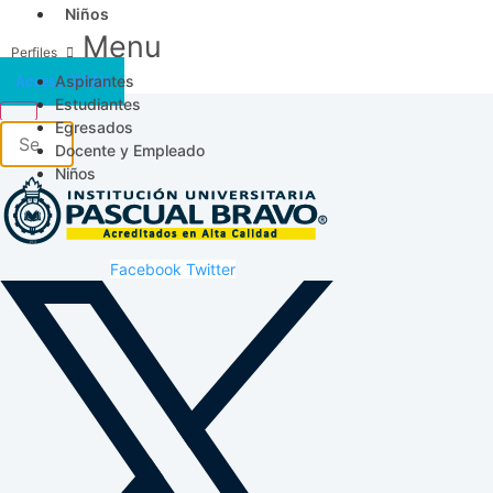
Niños
Menu
Aspirantes
Acceso SICAU
Estudiantes
Egresados
Docente y Empleado
Niños
Facebook
Twitter