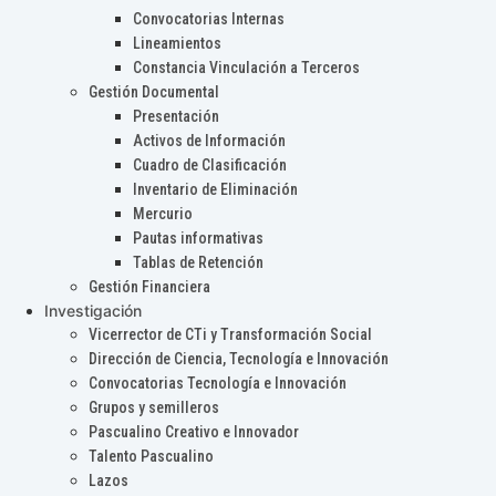
Convocatorias Internas
Lineamientos
Constancia Vinculación a Terceros
Gestión Documental
Presentación
Activos de Información
Cuadro de Clasificación
Inventario de Eliminación
Mercurio
Pautas informativas
Tablas de Retención
Gestión Financiera
Investigación
Vicerrector de CTi y Transformación Social
Dirección de Ciencia, Tecnología e Innovación
Convocatorias Tecnología e Innovación
Grupos y semilleros
Pascualino Creativo e Innovador
Talento Pascualino
Lazos