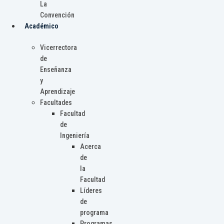
La
Convención
Académico
Vicerrectora
de
Enseñanza
y
Aprendizaje
Facultades
Facultad
de
Ingeniería
Acerca
de
la
Facultad
Líderes
de
programa
Programas