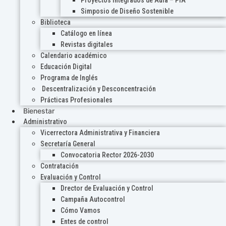
Proyectos Integrados de Aula – PIA
Simposio de Diseño Sostenible
Biblioteca
Catálogo en línea
Revistas digitales
Calendario académico
Educación Digital
Programa de Inglés
Descentralización y Desconcentración
Prácticas Profesionales
Bienestar
Administrativo
Vicerrectora Administrativa y Financiera
Secretaría General
Convocatoria Rector 2026-2030
Contratación
Evaluación y Control
Drector de Evaluación y Control
Campaña Autocontrol
Cómo Vamos
Entes de control