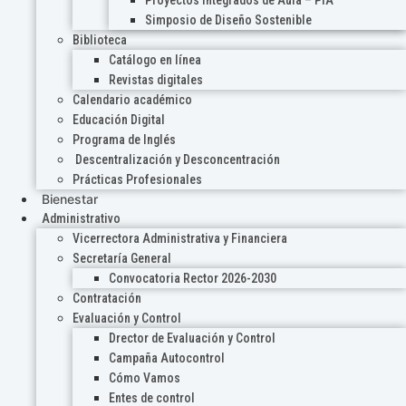
Proyectos Integrados de Aula – PIA
Simposio de Diseño Sostenible
Biblioteca
Catálogo en línea
Revistas digitales
Calendario académico
Educación Digital
Programa de Inglés
Descentralización y Desconcentración
Prácticas Profesionales
Bienestar
Administrativo
Vicerrectora Administrativa y Financiera
Secretaría General
Convocatoria Rector 2026-2030
Contratación
Evaluación y Control
Drector de Evaluación y Control
Campaña Autocontrol
Cómo Vamos
Entes de control