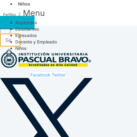
Niños
Menu
Aspirantes
Acceso SICAU
Estudiantes
Egresados
Docente y Empleado
Niños
Facebook
Twitter