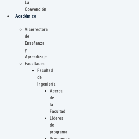
La
Convención
Académico
Vicerrectora
de
Enseñanza
y
Aprendizaje
Facultades
Facultad
de
Ingeniería
Acerca
de
la
Facultad
Líderes
de
programa
Programas