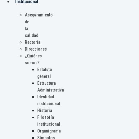
Institucional
Aseguramiento
de
la
calidad
Rectoría
Direcciones
¿Quiénes
somos?
Estatuto
general
Estructura
Administrativa
Identidad
institucional
Historia
Filosofía
institucional
Organigrama
Símbolos