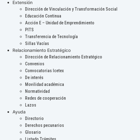
Extensión
Dirección de Vinculación y Transformación Social
Educación Continua
Acción E – Unidad de Emprendimiento
PITS
Transferencia de Tecnología
Sillas Vacías
Relacionamiento Estratégico
Dirección de Relacionamiento Estratégico
Convenios
Convocatorias Icetex
De interés
Movilidad académica
Normatividad
Redes de cooperación
Lazos
Ayuda
Directorio
Derechos pecunarios
Glosario
Listado Trámites