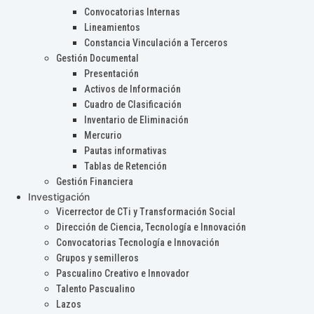
Convocatorias Internas
Lineamientos
Constancia Vinculación a Terceros
Gestión Documental
Presentación
Activos de Información
Cuadro de Clasificación
Inventario de Eliminación
Mercurio
Pautas informativas
Tablas de Retención
Gestión Financiera
Investigación
Vicerrector de CTi y Transformación Social
Dirección de Ciencia, Tecnología e Innovación
Convocatorias Tecnología e Innovación
Grupos y semilleros
Pascualino Creativo e Innovador
Talento Pascualino
Lazos