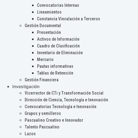
Convocatorias Internas
Lineamientos
Constancia Vinculación a Terceros
Gestión Documental
Presentación
Activos de Información
Cuadro de Clasificación
Inventario de Eliminación
Mercurio
Pautas informativas
Tablas de Retención
Gestión Financiera
Investigación
Vicerrector de CTi y Transformación Social
Dirección de Ciencia, Tecnología e Innovación
Convocatorias Tecnología e Innovación
Grupos y semilleros
Pascualino Creativo e Innovador
Talento Pascualino
Lazos