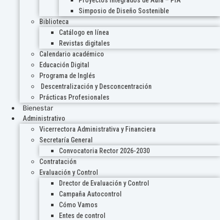
Proyectos Integrados de Aula – PIA
Simposio de Diseño Sostenible
Biblioteca
Catálogo en línea
Revistas digitales
Calendario académico
Educación Digital
Programa de Inglés
Descentralización y Desconcentración
Prácticas Profesionales
Bienestar
Administrativo
Vicerrectora Administrativa y Financiera
Secretaría General
Convocatoria Rector 2026-2030
Contratación
Evaluación y Control
Drector de Evaluación y Control
Campaña Autocontrol
Cómo Vamos
Entes de control