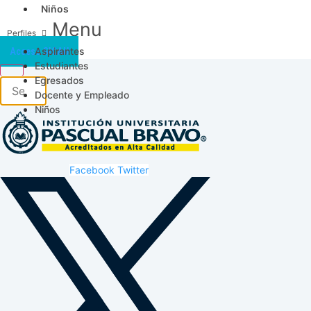
Niños
Menu
Aspirantes
Acceso SICAU
Estudiantes
Egresados
Docente y Empleado
Niños
Facebook
Twitter