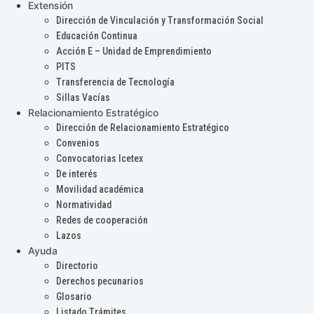
Extensión
Dirección de Vinculación y Transformación Social
Educación Continua
Acción E – Unidad de Emprendimiento
PITS
Transferencia de Tecnología
Sillas Vacías
Relacionamiento Estratégico
Dirección de Relacionamiento Estratégico
Convenios
Convocatorias Icetex
De interés
Movilidad académica
Normatividad
Redes de cooperación
Lazos
Ayuda
Directorio
Derechos pecunarios
Glosario
Listado Trámites