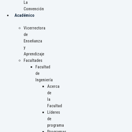
La
Convención
Académico
Vicerrectora
de
Enseñanza
y
Aprendizaje
Facultades
Facultad
de
Ingeniería
Acerca
de
la
Facultad
Líderes
de
programa
Programas