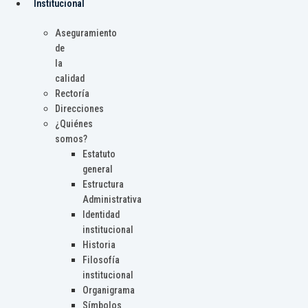
Institucional
Aseguramiento
de
la
calidad
Rectoría
Direcciones
¿Quiénes
somos?
Estatuto
general
Estructura
Administrativa
Identidad
institucional
Historia
Filosofía
institucional
Organigrama
Símbolos