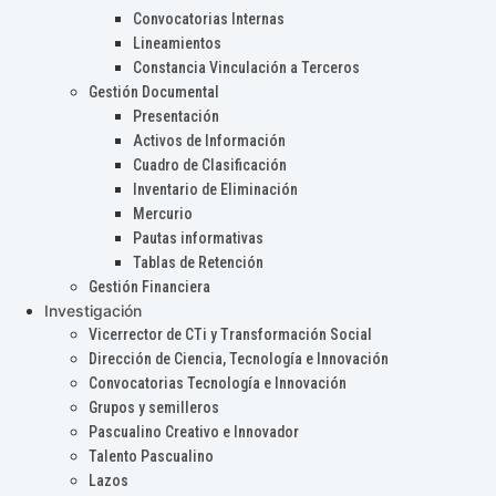
Convocatorias Internas
Lineamientos
Constancia Vinculación a Terceros
Gestión Documental
Presentación
Activos de Información
Cuadro de Clasificación
Inventario de Eliminación
Mercurio
Pautas informativas
Tablas de Retención
Gestión Financiera
Investigación
Vicerrector de CTi y Transformación Social
Dirección de Ciencia, Tecnología e Innovación
Convocatorias Tecnología e Innovación
Grupos y semilleros
Pascualino Creativo e Innovador
Talento Pascualino
Lazos