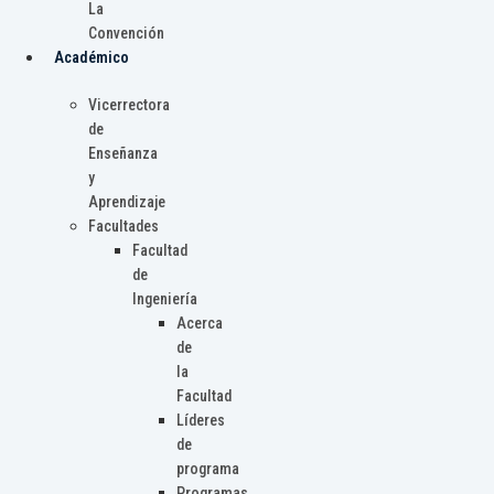
La
Convención
Académico
Vicerrectora
de
Enseñanza
y
Aprendizaje
Facultades
Facultad
de
Ingeniería
Acerca
de
la
Facultad
Líderes
de
programa
Programas