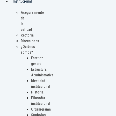
Institucional
Aseguramiento
de
la
calidad
Rectoría
Direcciones
¿Quiénes
somos?
Estatuto
general
Estructura
Administrativa
Identidad
institucional
Historia
Filosofía
institucional
Organigrama
Símbolos