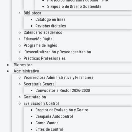
Proyectos Integrados de Aula – PIA
Simposio de Diseño Sostenible
Biblioteca
Catálogo en línea
Revistas digitales
Calendario académico
Educación Digital
Programa de Inglés
Descentralización y Desconcentración
Prácticas Profesionales
Bienestar
Administrativo
Vicerrectora Administrativa y Financiera
Secretaría General
Convocatoria Rector 2026-2030
Contratación
Evaluación y Control
Drector de Evaluación y Control
Campaña Autocontrol
Cómo Vamos
Entes de control