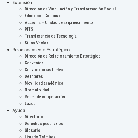
Extensión
Dirección de Vinculación y Transformación Social
Educación Continua
Acción E – Unidad de Emprendimiento
PITS
Transferencia de Tecnología
Sillas Vacías
Relacionamiento Estratégico
Dirección de Relacionamiento Estratégico
Convenios
Convocatorias Icetex
De interés
Movilidad académica
Normatividad
Redes de cooperación
Lazos
Ayuda
Directorio
Derechos pecunarios
Glosario
Listado Trámites