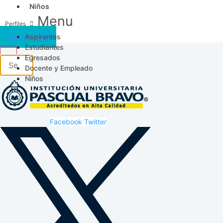
Niños
Menu
Aspirantes
Acceso SICAU
Estudiantes
Egresados
Docente y Empleado
Niños
Facebook
Twitter