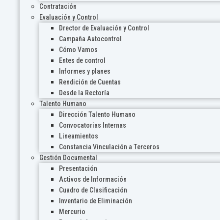
Contratación
Evaluación y Control
Drector de Evaluación y Control
Campaña Autocontrol
Cómo Vamos
Entes de control
Informes y planes
Rendición de Cuentas
Desde la Rectoría
Talento Humano
Dirección Talento Humano
Convocatorias Internas
Lineamientos
Constancia Vinculación a Terceros
Gestión Documental
Presentación
Activos de Información
Cuadro de Clasificación
Inventario de Eliminación
Mercurio