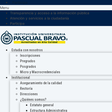
Participa
Menu
Transparencia y acceso a la información pública
Atención y servicios a la ciudadanía
Participa
Estudia con nosotros
Inscripciones
Pregrados
Posgrados
Micro y Macrocredenciales
Institucional
Aseguramiento de la calidad
Rectoría
Direcciones
¿Quiénes somos?
Estatuto general
Estructura Administrativa