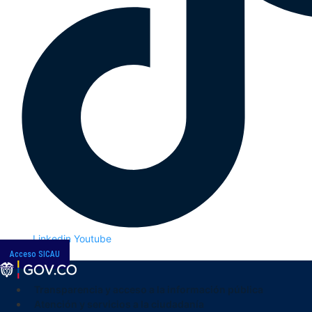
Linkedin
Youtube
Acceso SICAU
Transparencia y acceso a la información pública
Atención y servicios a la ciudadanía