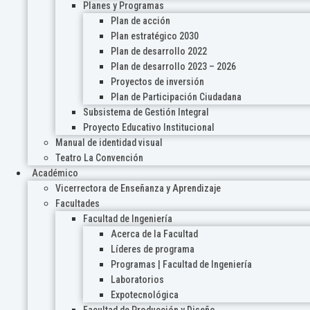
Planes y Programas
Plan de acción
Plan estratégico 2030
Plan de desarrollo 2022
Plan de desarrollo 2023 – 2026
Proyectos de inversión
Plan de Participación Ciudadana
Subsistema de Gestión Integral
Proyecto Educativo Institucional
Manual de identidad visual
Teatro La Convención
Académico
Vicerrectora de Enseñanza y Aprendizaje
Facultades
Facultad de Ingeniería
Acerca de la Facultad
Líderes de programa
Programas | Facultad de Ingeniería
Laboratorios
Expotecnológica
Facultad de Producción y Diseño