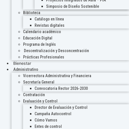
Proyectos Integrados de Aula – PIA
Simposio de Diseño Sostenible
Biblioteca
Catálogo en línea
Revistas digitales
Calendario académico
Educación Digital
Programa de Inglés
Descentralización y Desconcentración
Prácticas Profesionales
Bienestar
Administrativo
Vicerrectora Administrativa y Financiera
Secretaría General
Convocatoria Rector 2026-2030
Contratación
Evaluación y Control
Drector de Evaluación y Control
Campaña Autocontrol
Cómo Vamos
Entes de control