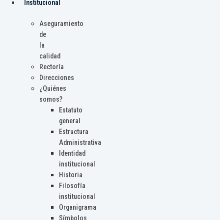
Institucional
Aseguramiento
de
la
calidad
Rectoría
Direcciones
¿Quiénes
somos?
Estatuto
general
Estructura
Administrativa
Identidad
institucional
Historia
Filosofía
institucional
Organigrama
Símbolos