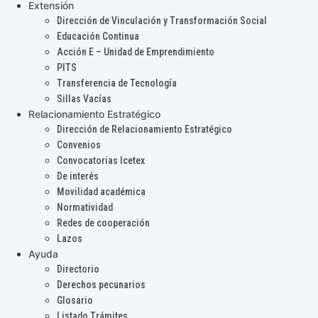
Extensión
Dirección de Vinculación y Transformación Social
Educación Continua
Acción E – Unidad de Emprendimiento
PITS
Transferencia de Tecnología
Sillas Vacías
Relacionamiento Estratégico
Dirección de Relacionamiento Estratégico
Convenios
Convocatorias Icetex
De interés
Movilidad académica
Normatividad
Redes de cooperación
Lazos
Ayuda
Directorio
Derechos pecunarios
Glosario
Listado Trámites