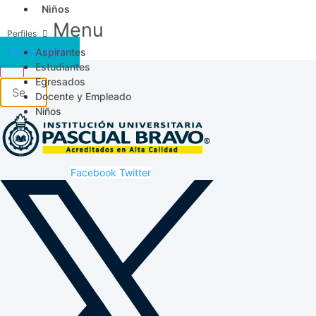
Niños
Menu
Aspirantes
Acceso SICAU
Estudiantes
Egresados
Docente y Empleado
Niños
Facebook
Twitter