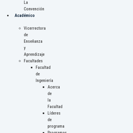
La
Convención
Académico
Vicerrectora
de
Enseñanza
y
Aprendizaje
Facultades
Facultad
de
Ingeniería
Acerca
de
la
Facultad
Líderes
de
programa
Programas