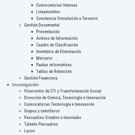
Convocatorias Internas
Lineamientos
Constancia Vinculación a Terceros
Gestión Documental
Presentación
Activos de Información
Cuadro de Clasificación
Inventario de Eliminación
Mercurio
Pautas informativas
Tablas de Retención
Gestión Financiera
Investigación
Vicerrector de CTi y Transformación Social
Dirección de Ciencia, Tecnología e Innovación
Convocatorias Tecnología e Innovación
Grupos y semilleros
Pascualino Creativo e Innovador
Talento Pascualino
Lazos