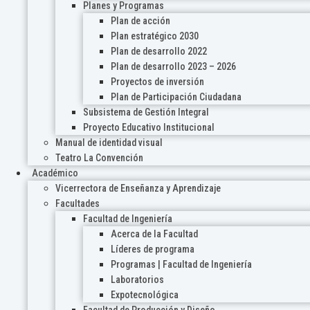
Planes y Programas
Plan de acción
Plan estratégico 2030
Plan de desarrollo 2022
Plan de desarrollo 2023 – 2026
Proyectos de inversión
Plan de Participación Ciudadana
Subsistema de Gestión Integral
Proyecto Educativo Institucional
Manual de identidad visual
Teatro La Convención
Académico
Vicerrectora de Enseñanza y Aprendizaje
Facultades
Facultad de Ingeniería
Acerca de la Facultad
Líderes de programa
Programas | Facultad de Ingeniería
Laboratorios
Expotecnológica
Facultad de Producción y Diseño