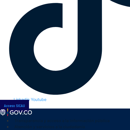
Linkedin
Youtube
Acceso SICAU
Transparencia y acceso a la información pública
Atención y servicios a la ciudadanía