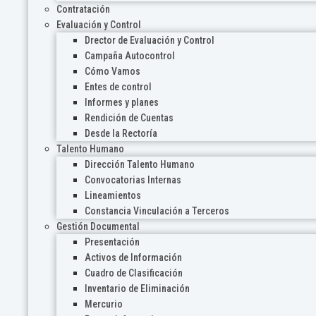
Contratación
Evaluación y Control
Drector de Evaluación y Control
Campaña Autocontrol
Cómo Vamos
Entes de control
Informes y planes
Rendición de Cuentas
Desde la Rectoría
Talento Humano
Dirección Talento Humano
Convocatorias Internas
Lineamientos
Constancia Vinculación a Terceros
Gestión Documental
Presentación
Activos de Información
Cuadro de Clasificación
Inventario de Eliminación
Mercurio