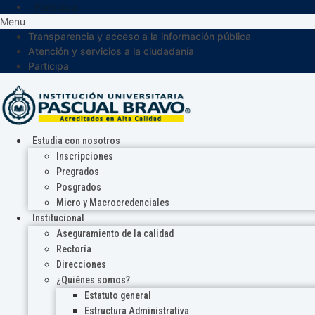
Participa
Menu
Transparencia y acceso a la información pública
Atención y servicios a la ciudadanía
Participa
Estudia con nosotros
Inscripciones
Pregrados
Posgrados
Micro y Macrocredenciales
Institucional
Aseguramiento de la calidad
Rectoría
Direcciones
¿Quiénes somos?
Estatuto general
Estructura Administrativa