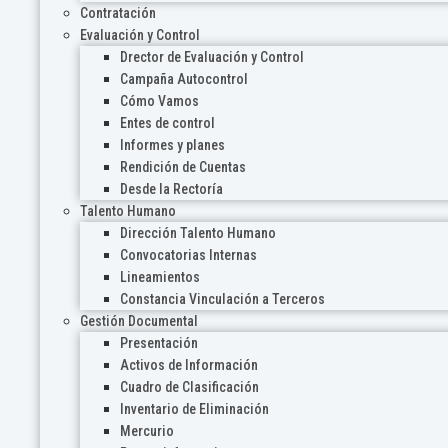
Contratación
Evaluación y Control
Drector de Evaluación y Control
Campaña Autocontrol
Cómo Vamos
Entes de control
Informes y planes
Rendición de Cuentas
Desde la Rectoría
Talento Humano
Dirección Talento Humano
Convocatorias Internas
Lineamientos
Constancia Vinculación a Terceros
Gestión Documental
Presentación
Activos de Información
Cuadro de Clasificación
Inventario de Eliminación
Mercurio