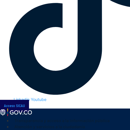
Linkedin
Youtube
Acceso SICAU
Transparencia y acceso a la información pública
Atención y servicios a la ciudadanía