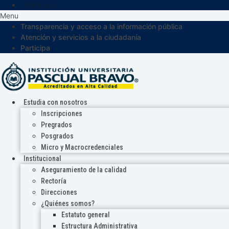
Participa
Menu
Transparencia y acceso a la información pública
Atención y servicios a la ciudadanía
Participa
Estudia con nosotros
Inscripciones
Pregrados
Posgrados
Micro y Macrocredenciales
Institucional
Aseguramiento de la calidad
Rectoría
Direcciones
¿Quiénes somos?
Estatuto general
Estructura Administrativa