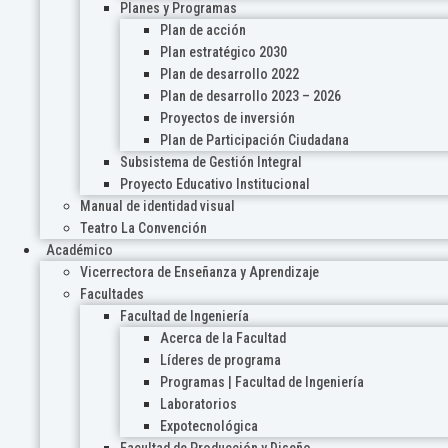
Planes y Programas
Plan de acción
Plan estratégico 2030
Plan de desarrollo 2022
Plan de desarrollo 2023 – 2026
Proyectos de inversión
Plan de Participación Ciudadana
Subsistema de Gestión Integral
Proyecto Educativo Institucional
Manual de identidad visual
Teatro La Convención
Académico
Vicerrectora de Enseñanza y Aprendizaje
Facultades
Facultad de Ingeniería
Acerca de la Facultad
Líderes de programa
Programas | Facultad de Ingeniería
Laboratorios
Expotecnológica
Facultad de Producción y Diseño