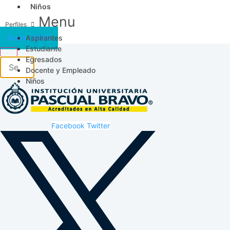
Niños
Menu
Aspirantes
Acceso SICAU
Estudiante
Egresados
Docente y Empleado
Niños
Facebook
Twitter