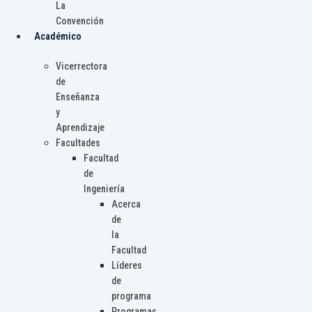
La
Convención
Académico
Vicerrectora
de
Enseñanza
y
Aprendizaje
Facultades
Facultad
de
Ingeniería
Acerca
de
la
Facultad
Líderes
de
programa
Programas