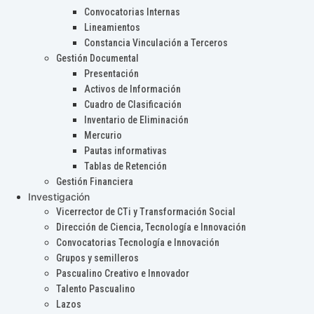
Convocatorias Internas
Lineamientos
Constancia Vinculación a Terceros
Gestión Documental
Presentación
Activos de Información
Cuadro de Clasificación
Inventario de Eliminación
Mercurio
Pautas informativas
Tablas de Retención
Gestión Financiera
Investigación
Vicerrector de CTi y Transformación Social
Dirección de Ciencia, Tecnología e Innovación
Convocatorias Tecnología e Innovación
Grupos y semilleros
Pascualino Creativo e Innovador
Talento Pascualino
Lazos