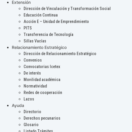
Extensión
Dirección de Vinculación y Transformación Social
Educación Continua
Acción E – Unidad de Emprendimiento
PITS
Transferencia de Tecnología
Sillas Vacías
Relacionamiento Estratégico
Dirección de Relacionamiento Estratégico
Convenios
Convocatorias Icetex
De interés
Movilidad académica
Normatividad
Redes de cooperación
Lazos
Ayuda
Directorio
Derechos pecunarios
Glosario
Listado Trámites