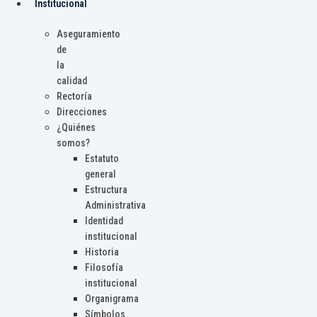
Institucional
Aseguramiento
de
la
calidad
Rectoría
Direcciones
¿Quiénes
somos?
Estatuto
general
Estructura
Administrativa
Identidad
institucional
Historia
Filosofía
institucional
Organigrama
Símbolos