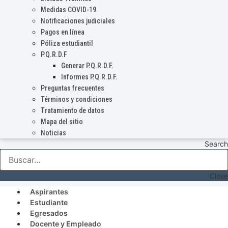
Medidas COVID-19
Notificaciones judiciales
Pagos en línea
Póliza estudiantil
P.Q.R.D.F
Generar P.Q.R.D.F.
Informes P.Q.R.D.F.
Preguntas frecuentes
Términos y condiciones
Tratamiento de datos
Mapa del sitio
Noticias
Search
Close
Aspirantes
Estudiante
Egresados
Docente y Empleado