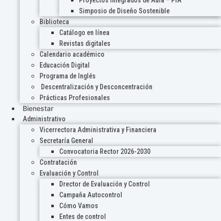
Proyectos Integrados de Aula – PIA
Simposio de Diseño Sostenible
Biblioteca
Catálogo en línea
Revistas digitales
Calendario académico
Educación Digital
Programa de Inglés
Descentralización y Desconcentración
Prácticas Profesionales
Bienestar
Administrativo
Vicerrectora Administrativa y Financiera
Secretaría General
Convocatoria Rector 2026-2030
Contratación
Evaluación y Control
Drector de Evaluación y Control
Campaña Autocontrol
Cómo Vamos
Entes de control