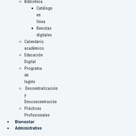
Biblioteca
Catálogo
en
línea
Revistas
digitales
Calendario
académico
Educación
Digital
Programa
de
Inglés
Descentralización
y
Desconcentración
Prácticas
Profesionales
Bienestar
Administrativo