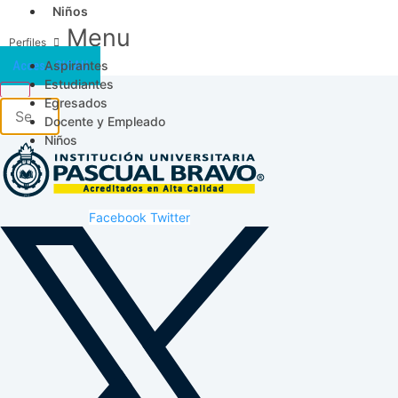
Niños
Menu
Aspirantes
Acceso SICAU
Estudiantes
Egresados
Docente y Empleado
Niños
Facebook
Twitter