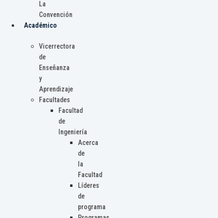
La
Convención
Académico
Vicerrectora
de
Enseñanza
y
Aprendizaje
Facultades
Facultad
de
Ingeniería
Acerca
de
la
Facultad
Líderes
de
programa
Programas