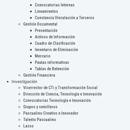
Convocatorias Internas
Lineamientos
Constancia Vinculación a Terceros
Gestión Documental
Presentación
Activos de Información
Cuadro de Clasificación
Inventario de Eliminación
Mercurio
Pautas informativas
Tablas de Retención
Gestión Financiera
Investigación
Vicerrector de CTi y Transformación Social
Dirección de Ciencia, Tecnología e Innovación
Convocatorias Tecnología e Innovación
Grupos y semilleros
Pascualino Creativo e Innovador
Talento Pascualino
Lazos