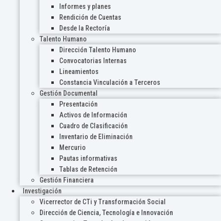
Informes y planes
Rendición de Cuentas
Desde la Rectoría
Talento Humano
Dirección Talento Humano
Convocatorias Internas
Lineamientos
Constancia Vinculación a Terceros
Gestión Documental
Presentación
Activos de Información
Cuadro de Clasificación
Inventario de Eliminación
Mercurio
Pautas informativas
Tablas de Retención
Gestión Financiera
Investigación
Vicerrector de CTi y Transformación Social
Dirección de Ciencia, Tecnología e Innovación