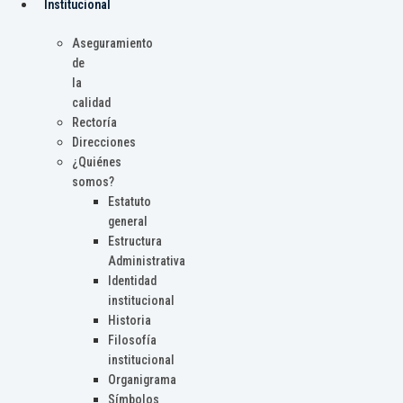
Institucional
Aseguramiento
de
la
calidad
Rectoría
Direcciones
¿Quiénes
somos?
Estatuto
general
Estructura
Administrativa
Identidad
institucional
Historia
Filosofía
institucional
Organigrama
Símbolos