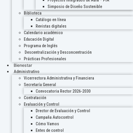
Proyectos Integrados de Aula – PIA
Simposio de Diseño Sostenible
Biblioteca
Catálogo en línea
Revistas digitales
Calendario académico
Educación Digital
Programa de Inglés
Descentralización y Desconcentración
Prácticas Profesionales
Bienestar
Administrativo
Vicerrectora Administrativa y Financiera
Secretaría General
Convocatoria Rector 2026-2030
Contratación
Evaluación y Control
Drector de Evaluación y Control
Campaña Autocontrol
Cómo Vamos
Entes de control