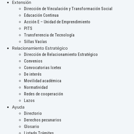
Extensión
Dirección de Vinculación y Transformación Social
Educación Continua
Acción E – Unidad de Emprendimiento
PITS
Transferencia de Tecnología
Sillas Vacías
Relacionamiento Estratégico
Dirección de Relacionamiento Estratégico
Convenios
Convocatorias Icetex
De interés
Movilidad académica
Normatividad
Redes de cooperación
Lazos
Ayuda
Directorio
Derechos pecunarios
Glosario
Listado Trámites