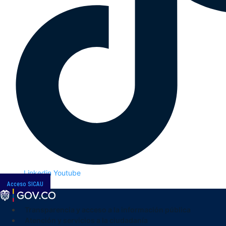
Linkedin
Youtube
Acceso SICAU
Transparencia y acceso a la información pública
Atención y servicios a la ciudadanía