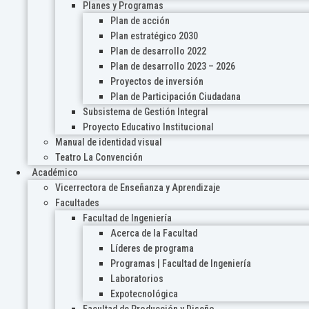
Planes y Programas
Plan de acción
Plan estratégico 2030
Plan de desarrollo 2022
Plan de desarrollo 2023 – 2026
Proyectos de inversión
Plan de Participación Ciudadana
Subsistema de Gestión Integral
Proyecto Educativo Institucional
Manual de identidad visual
Teatro La Convención
Académico
Vicerrectora de Enseñanza y Aprendizaje
Facultades
Facultad de Ingeniería
Acerca de la Facultad
Líderes de programa
Programas | Facultad de Ingeniería
Laboratorios
Expotecnológica
Facultad de Producción y Diseño