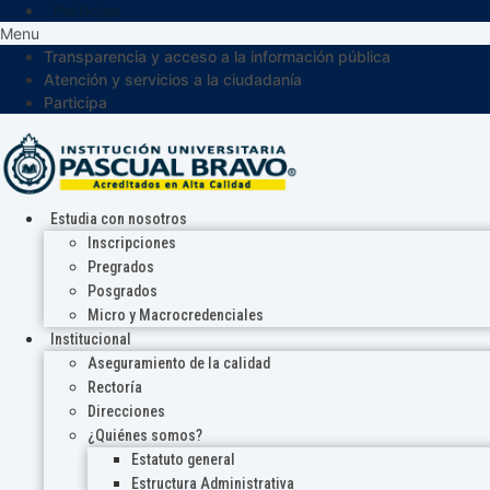
Participa
Menu
Transparencia y acceso a la información pública
Atención y servicios a la ciudadanía
Participa
Estudia con nosotros
Inscripciones
Pregrados
Posgrados
Micro y Macrocredenciales
Institucional
Aseguramiento de la calidad
Rectoría
Direcciones
¿Quiénes somos?
Estatuto general
Estructura Administrativa