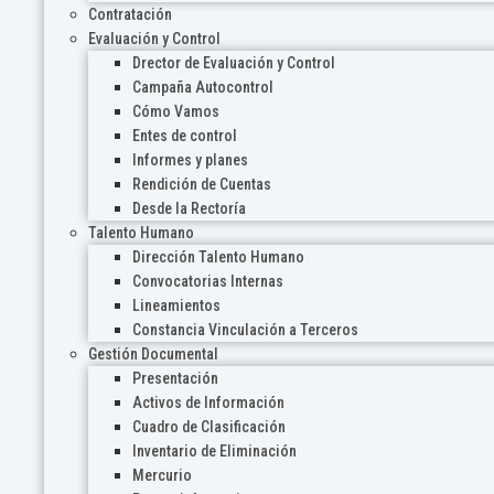
Contratación
Evaluación y Control
Drector de Evaluación y Control
Campaña Autocontrol
Cómo Vamos
Entes de control
Informes y planes
Rendición de Cuentas
Desde la Rectoría
Talento Humano
Dirección Talento Humano
Convocatorias Internas
Lineamientos
Constancia Vinculación a Terceros
Gestión Documental
Presentación
Activos de Información
Cuadro de Clasificación
Inventario de Eliminación
Mercurio