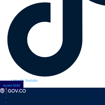
Linkedin
Youtube
Acceso SICAU
Transparencia y acceso a la información pública
Atención y servicios a la ciudadanía