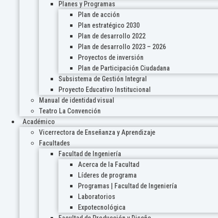
Planes y Programas
Plan de acción
Plan estratégico 2030
Plan de desarrollo 2022
Plan de desarrollo 2023 – 2026
Proyectos de inversión
Plan de Participación Ciudadana
Subsistema de Gestión Integral
Proyecto Educativo Institucional
Manual de identidad visual
Teatro La Convención
Académico
Vicerrectora de Enseñanza y Aprendizaje
Facultades
Facultad de Ingeniería
Acerca de la Facultad
Líderes de programa
Programas | Facultad de Ingeniería
Laboratorios
Expotecnológica
Facultad de Producción y Diseño