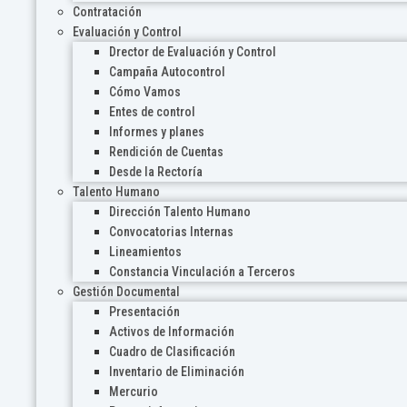
Contratación
Evaluación y Control
Drector de Evaluación y Control
Campaña Autocontrol
Cómo Vamos
Entes de control
Informes y planes
Rendición de Cuentas
Desde la Rectoría
Talento Humano
Dirección Talento Humano
Convocatorias Internas
Lineamientos
Constancia Vinculación a Terceros
Gestión Documental
Presentación
Activos de Información
Cuadro de Clasificación
Inventario de Eliminación
Mercurio