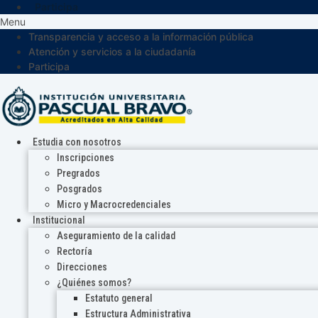
Participa
Menu
Transparencia y acceso a la información pública
Atención y servicios a la ciudadanía
Participa
Estudia con nosotros
Inscripciones
Pregrados
Posgrados
Micro y Macrocredenciales
Institucional
Aseguramiento de la calidad
Rectoría
Direcciones
¿Quiénes somos?
Estatuto general
Estructura Administrativa