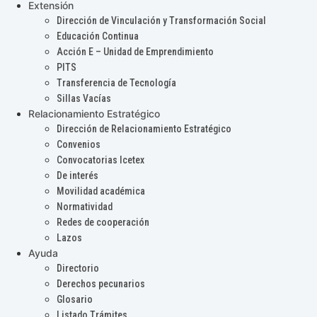
Extensión
Dirección de Vinculación y Transformación Social
Educación Continua
Acción E – Unidad de Emprendimiento
PITS
Transferencia de Tecnología
Sillas Vacías
Relacionamiento Estratégico
Dirección de Relacionamiento Estratégico
Convenios
Convocatorias Icetex
De interés
Movilidad académica
Normatividad
Redes de cooperación
Lazos
Ayuda
Directorio
Derechos pecunarios
Glosario
Listado Trámites