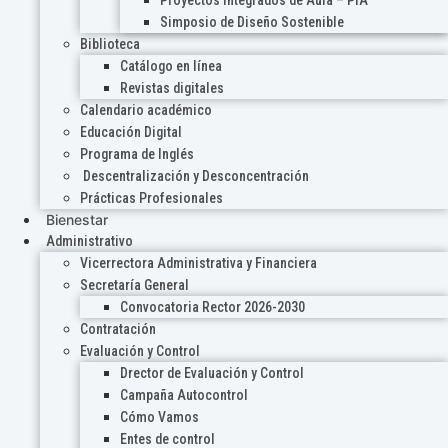
Proyectos Integrados de Aula – PIA
Simposio de Diseño Sostenible
Biblioteca
Catálogo en línea
Revistas digitales
Calendario académico
Educación Digital
Programa de Inglés
Descentralización y Desconcentración
Prácticas Profesionales
Bienestar
Administrativo
Vicerrectora Administrativa y Financiera
Secretaría General
Convocatoria Rector 2026-2030
Contratación
Evaluación y Control
Drector de Evaluación y Control
Campaña Autocontrol
Cómo Vamos
Entes de control