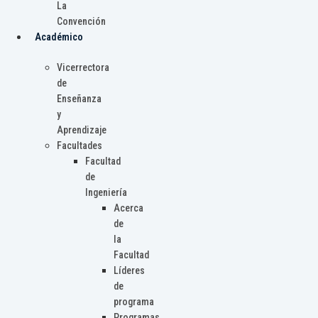
La
Convención
Académico
Vicerrectora
de
Enseñanza
y
Aprendizaje
Facultades
Facultad
de
Ingeniería
Acerca
de
la
Facultad
Líderes
de
programa
Programas