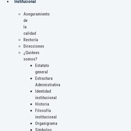
Institucional
Aseguramiento
de
la
calidad
Rectoría
Direcciones
¿Quiénes
somos?
Estatuto
general
Estructura
Administrativa
Identidad
institucional
Historia
Filosofía
institucional
Organigrama
Símbolos