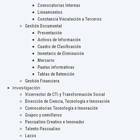
Convocatorias Internas
Lineamientos
Constancia Vinculación a Terceros
Gestión Documental
Presentación
Activos de Información
Cuadro de Clasificación
Inventario de Eliminación
Mercurio
Pautas informativas
Tablas de Retención
Gestión Financiera
Investigación
Vicerrector de CTi y Transformación Social
Dirección de Ciencia, Tecnología e Innovación
Convocatorias Tecnología e Innovación
Grupos y semilleros
Pascualino Creativo e Innovador
Talento Pascualino
Lazos