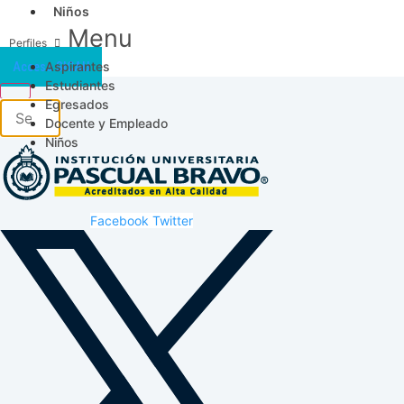
Niños
Menu
Aspirantes
Acceso SICAU
Estudiantes
Egresados
Docente y Empleado
Niños
Facebook
Twitter