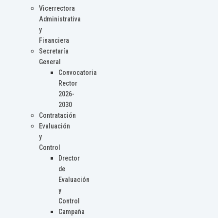
Vicerrectora
Administrativa
y
Financiera
Secretaría
General
Convocatoria
Rector
2026-
2030
Contratación
Evaluación
y
Control
Drector
de
Evaluación
y
Control
Campaña