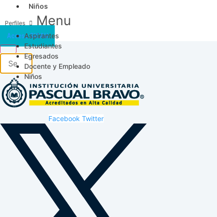
Niños
Menu
Aspirantes
Acceso SICAU
Estudiantes
Egresados
Docente y Empleado
Niños
Facebook
Twitter