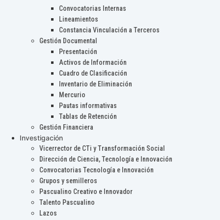
Convocatorias Internas
Lineamientos
Constancia Vinculación a Terceros
Gestión Documental
Presentación
Activos de Información
Cuadro de Clasificación
Inventario de Eliminación
Mercurio
Pautas informativas
Tablas de Retención
Gestión Financiera
Investigación
Vicerrector de CTi y Transformación Social
Dirección de Ciencia, Tecnología e Innovación
Convocatorias Tecnología e Innovación
Grupos y semilleros
Pascualino Creativo e Innovador
Talento Pascualino
Lazos