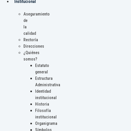
Institucional
Aseguramiento
de
la
calidad
Rectoría
Direcciones
¿Quiénes
somos?
Estatuto
general
Estructura
Administrativa
Identidad
institucional
Historia
Filosofía
institucional
Organigrama
Símbolos