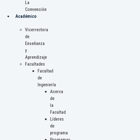
La
Convención
Académico
Vicerrectora
de
Enseñanza
y
Aprendizaje
Facultades
Facultad
de
Ingeniería
Acerca
de
la
Facultad
Líderes
de
programa
Programas