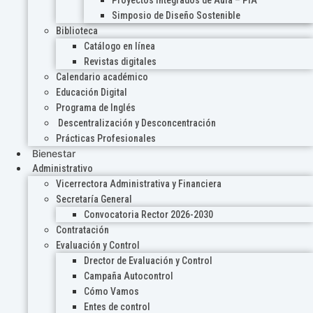
Proyectos Integrados de Aula – PIA
Simposio de Diseño Sostenible
Biblioteca
Catálogo en línea
Revistas digitales
Calendario académico
Educación Digital
Programa de Inglés
Descentralización y Desconcentración
Prácticas Profesionales
Bienestar
Administrativo
Vicerrectora Administrativa y Financiera
Secretaría General
Convocatoria Rector 2026-2030
Contratación
Evaluación y Control
Drector de Evaluación y Control
Campaña Autocontrol
Cómo Vamos
Entes de control