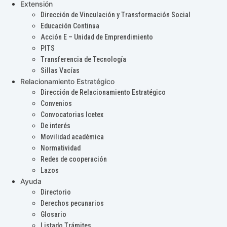
Extensión
Dirección de Vinculación y Transformación Social
Educación Continua
Acción E – Unidad de Emprendimiento
PITS
Transferencia de Tecnología
Sillas Vacías
Relacionamiento Estratégico
Dirección de Relacionamiento Estratégico
Convenios
Convocatorias Icetex
De interés
Movilidad académica
Normatividad
Redes de cooperación
Lazos
Ayuda
Directorio
Derechos pecunarios
Glosario
Listado Trámites