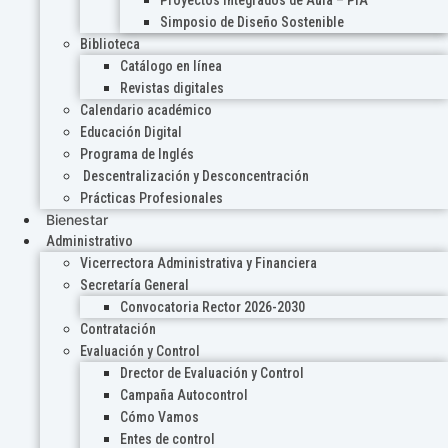
Proyectos Integrados de Aula – PIA
Simposio de Diseño Sostenible
Biblioteca
Catálogo en línea
Revistas digitales
Calendario académico
Educación Digital
Programa de Inglés
Descentralización y Desconcentración
Prácticas Profesionales
Bienestar
Administrativo
Vicerrectora Administrativa y Financiera
Secretaría General
Convocatoria Rector 2026-2030
Contratación
Evaluación y Control
Drector de Evaluación y Control
Campaña Autocontrol
Cómo Vamos
Entes de control