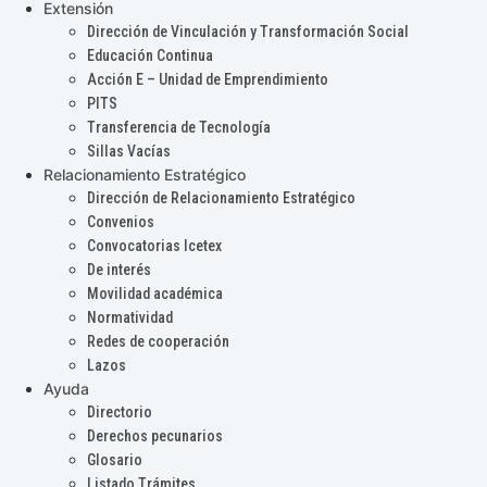
Extensión
Dirección de Vinculación y Transformación Social
Educación Continua
Acción E – Unidad de Emprendimiento
PITS
Transferencia de Tecnología
Sillas Vacías
Relacionamiento Estratégico
Dirección de Relacionamiento Estratégico
Convenios
Convocatorias Icetex
De interés
Movilidad académica
Normatividad
Redes de cooperación
Lazos
Ayuda
Directorio
Derechos pecunarios
Glosario
Listado Trámites