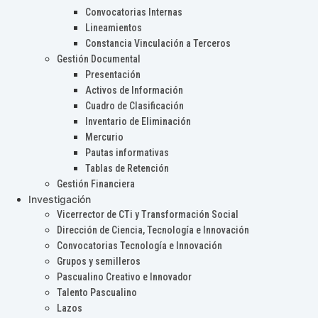
Convocatorias Internas
Lineamientos
Constancia Vinculación a Terceros
Gestión Documental
Presentación
Activos de Información
Cuadro de Clasificación
Inventario de Eliminación
Mercurio
Pautas informativas
Tablas de Retención
Gestión Financiera
Investigación
Vicerrector de CTi y Transformación Social
Dirección de Ciencia, Tecnología e Innovación
Convocatorias Tecnología e Innovación
Grupos y semilleros
Pascualino Creativo e Innovador
Talento Pascualino
Lazos