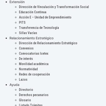
Extensión
Dirección de Vinculación y Transformación Social
Educación Continua
Acción E – Unidad de Emprendimiento
PITS
Transferencia de Tecnología
Sillas Vacías
Relacionamiento Estratégico
Dirección de Relacionamiento Estratégico
Convenios
Convocatorias Icetex
De interés
Movilidad académica
Normatividad
Redes de cooperación
Lazos
Ayuda
Directorio
Derechos pecunarios
Glosario
Listado Trámites