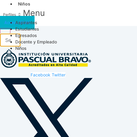
Niños
Menu
Aspirantes
Acceso SICAU
Estudiantes
Egresados
Docente y Empleado
Niños
Facebook
Twitter