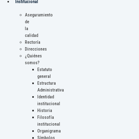
Institucional
Aseguramiento
de
la
calidad
Rectoría
Direcciones
¿Quiénes
somos?
Estatuto
general
Estructura
Administrativa
Identidad
institucional
Historia
Filosofía
institucional
Organigrama
Símbolos