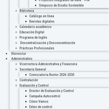
Proyectos Integrados de Aula – PIA
Simposio de Diseño Sostenible
Biblioteca
Catálogo en línea
Revistas digitales
Calendario académico
Educación Digital
Programa de Inglés
Descentralización y Desconcentración
Prácticas Profesionales
Bienestar
Administrativo
Vicerrectora Administrativa y Financiera
Secretaría General
Convocatoria Rector 2026-2030
Contratación
Evaluación y Control
Drector de Evaluación y Control
Campaña Autocontrol
Cómo Vamos
Entes de control