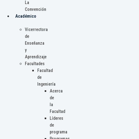
La
Convención
Académico
Vicerrectora
de
Enseñanza
y
Aprendizaje
Facultades
Facultad
de
Ingeniería
Acerca
de
la
Facultad
Líderes
de
programa
Programas