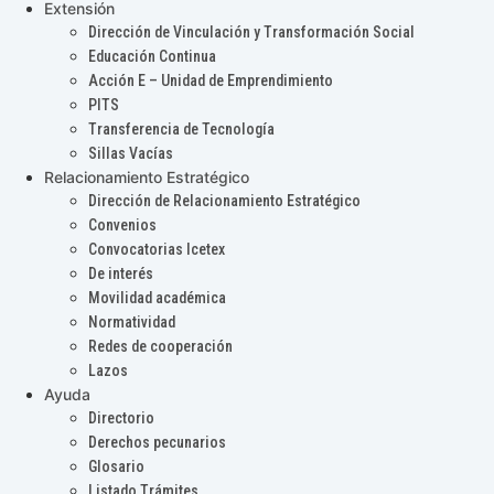
Extensión
Dirección de Vinculación y Transformación Social
Educación Continua
Acción E – Unidad de Emprendimiento
PITS
Transferencia de Tecnología
Sillas Vacías
Relacionamiento Estratégico
Dirección de Relacionamiento Estratégico
Convenios
Convocatorias Icetex
De interés
Movilidad académica
Normatividad
Redes de cooperación
Lazos
Ayuda
Directorio
Derechos pecunarios
Glosario
Listado Trámites