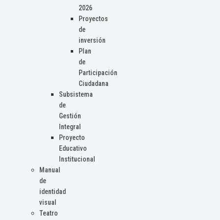
2026
Proyectos
de
inversión
Plan
de
Participación
Ciudadana
Subsistema
de
Gestión
Integral
Proyecto
Educativo
Institucional
Manual
de
identidad
visual
Teatro