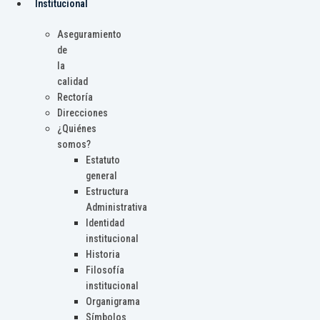
Institucional
Aseguramiento
de
la
calidad
Rectoría
Direcciones
¿Quiénes
somos?
Estatuto
general
Estructura
Administrativa
Identidad
institucional
Historia
Filosofía
institucional
Organigrama
Símbolos