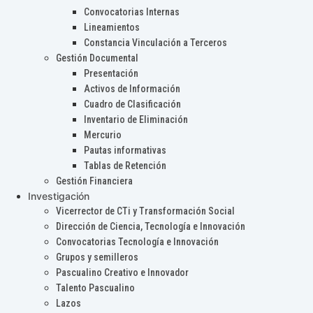
Convocatorias Internas
Lineamientos
Constancia Vinculación a Terceros
Gestión Documental
Presentación
Activos de Información
Cuadro de Clasificación
Inventario de Eliminación
Mercurio
Pautas informativas
Tablas de Retención
Gestión Financiera
Investigación
Vicerrector de CTi y Transformación Social
Dirección de Ciencia, Tecnología e Innovación
Convocatorias Tecnología e Innovación
Grupos y semilleros
Pascualino Creativo e Innovador
Talento Pascualino
Lazos