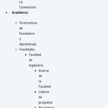
La
Convención
Académico
Vicerrectora
de
Enseñanza
y
Aprendizaje
Facultades
Facultad
de
Ingeniería
Acerca
de
la
Facultad
Líderes
de
programa
Programas