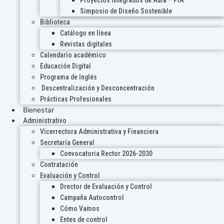
Proyectos Integrados de Aula – PIA
Simposio de Diseño Sostenible
Biblioteca
Catálogo en línea
Revistas digitales
Calendario académico
Educación Digital
Programa de Inglés
Descentralización y Desconcentración
Prácticas Profesionales
Bienestar
Administrativo
Vicerrectora Administrativa y Financiera
Secretaría General
Convocatoria Rector 2026-2030
Contratación
Evaluación y Control
Drector de Evaluación y Control
Campaña Autocontrol
Cómo Vamos
Entes de control