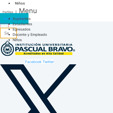
Niños
Menu
Aspirantes
Acceso SICAU
Estudiantes
Egresados
Docente y Empleado
Niños
Facebook
Twitter