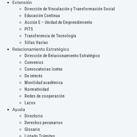
Extensión
Dirección de Vinculación y Transformación Social
Educación Continua
Acción E – Unidad de Emprendimiento
PITS
Transferencia de Tecnología
Sillas Vacías
Relacionamiento Estratégico
Dirección de Relacionamiento Estratégico
Convenios
Convocatorias Icetex
De interés
Movilidad académica
Normatividad
Redes de cooperación
Lazos
Ayuda
Directorio
Derechos pecunarios
Glosario
Listado Trámites