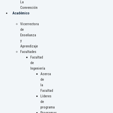
La
Convención
Académico
Vicerrectora
de
Enseñanza
y
Aprendizaje
Facultades
Facultad
de
Ingeniería
Acerca
de
la
Facultad
Líderes
de
programa
Programas