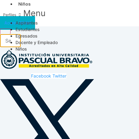
Niños
Menu
Aspirantes
Acceso SICAU
Estudiantes
Egresados
Docente y Empleado
Niños
Facebook
Twitter