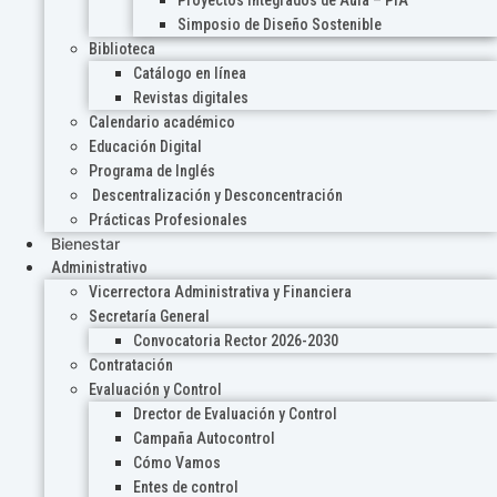
Proyectos Integrados de Aula – PIA
Simposio de Diseño Sostenible
Biblioteca
Catálogo en línea
Revistas digitales
Calendario académico
Educación Digital
Programa de Inglés
Descentralización y Desconcentración
Prácticas Profesionales
Bienestar
Administrativo
Vicerrectora Administrativa y Financiera
Secretaría General
Convocatoria Rector 2026-2030
Contratación
Evaluación y Control
Drector de Evaluación y Control
Campaña Autocontrol
Cómo Vamos
Entes de control