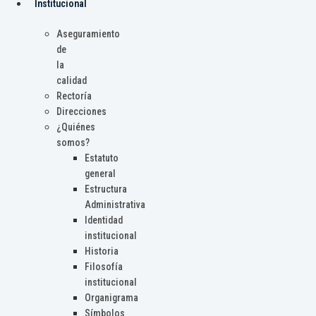
Institucional
Aseguramiento
de
la
calidad
Rectoría
Direcciones
¿Quiénes
somos?
Estatuto
general
Estructura
Administrativa
Identidad
institucional
Historia
Filosofía
institucional
Organigrama
Símbolos