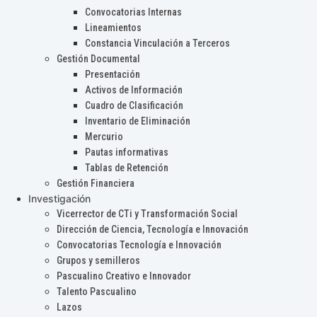
Convocatorias Internas
Lineamientos
Constancia Vinculación a Terceros
Gestión Documental
Presentación
Activos de Información
Cuadro de Clasificación
Inventario de Eliminación
Mercurio
Pautas informativas
Tablas de Retención
Gestión Financiera
Investigación
Vicerrector de CTi y Transformación Social
Dirección de Ciencia, Tecnología e Innovación
Convocatorias Tecnología e Innovación
Grupos y semilleros
Pascualino Creativo e Innovador
Talento Pascualino
Lazos