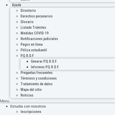
Ayuda
Directorio
Derechos pecunarios
Glosario
Listado Trámites
Medidas COVID-19
Notificaciones judiciales
Pagos en línea
Póliza estudiantil
P.Q.R.D.F
Generar P.Q.R.D.F.
Informes P.Q.R.D.F.
Preguntas frecuentes
Términos y condiciones
Tratamiento de datos
Mapa del sitio
Noticias
Menu
Estudia con nosotros
Inscripciones