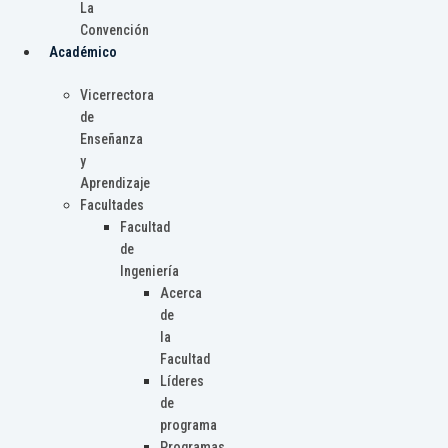
La
Convención
Académico
Vicerrectora
de
Enseñanza
y
Aprendizaje
Facultades
Facultad
de
Ingeniería
Acerca
de
la
Facultad
Líderes
de
programa
Programas