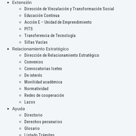
Extensión
Dirección de Vinculación y Transformación Social
Educación Continua
Acción E – Unidad de Emprendimiento
PITS
Transferencia de Tecnología
Sillas Vacías
Relacionamiento Estratégico
Dirección de Relacionamiento Estratégico
Convenios
Convocatorias Icetex
De interés
Movilidad académica
Normatividad
Redes de cooperación
Lazos
Ayuda
Directorio
Derechos pecunarios
Glosario
Listado Trámites