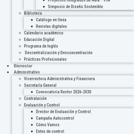
Proyectos Integrados de Aula – PIA
Simposio de Diseño Sostenible
Biblioteca
Catálogo en línea
Revistas digitales
Calendario académico
Educación Digital
Programa de Inglés
Descentralización y Desconcentración
Prácticas Profesionales
Bienestar
Administrativo
Vicerrectora Administrativa y Financiera
Secretaría General
Convocatoria Rector 2026-2030
Contratación
Evaluación y Control
Drector de Evaluación y Control
Campaña Autocontrol
Cómo Vamos
Entes de control