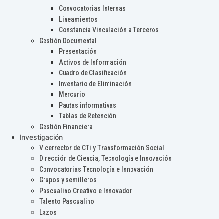
Convocatorias Internas
Lineamientos
Constancia Vinculación a Terceros
Gestión Documental
Presentación
Activos de Información
Cuadro de Clasificación
Inventario de Eliminación
Mercurio
Pautas informativas
Tablas de Retención
Gestión Financiera
Investigación
Vicerrector de CTi y Transformación Social
Dirección de Ciencia, Tecnología e Innovación
Convocatorias Tecnología e Innovación
Grupos y semilleros
Pascualino Creativo e Innovador
Talento Pascualino
Lazos