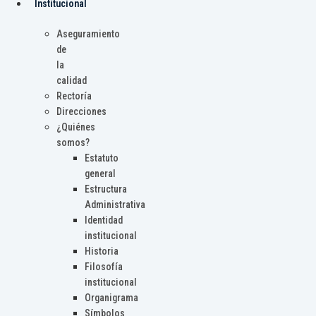
Institucional
Aseguramiento
de
la
calidad
Rectoría
Direcciones
¿Quiénes
somos?
Estatuto
general
Estructura
Administrativa
Identidad
institucional
Historia
Filosofía
institucional
Organigrama
Símbolos