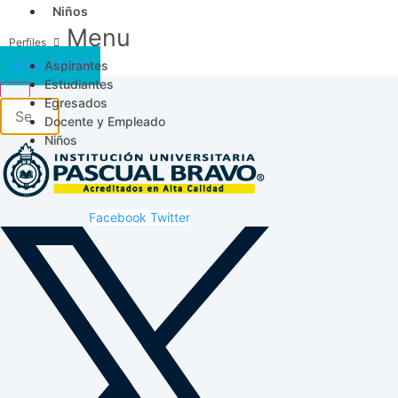
Niños
Menu
Aspirantes
Acceso SICAU
Estudiantes
Egresados
Docente y Empleado
Niños
Facebook
Twitter