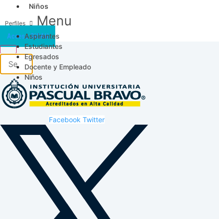
Niños
Menu
Aspirantes
Acceso SICAU
Estudiantes
Egresados
Docente y Empleado
Niños
Facebook
Twitter