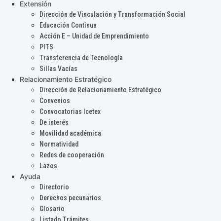
Extensión
Dirección de Vinculación y Transformación Social
Educación Continua
Acción E – Unidad de Emprendimiento
PITS
Transferencia de Tecnología
Sillas Vacías
Relacionamiento Estratégico
Dirección de Relacionamiento Estratégico
Convenios
Convocatorias Icetex
De interés
Movilidad académica
Normatividad
Redes de cooperación
Lazos
Ayuda
Directorio
Derechos pecunarios
Glosario
Listado Trámites