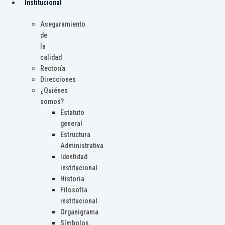
Institucional
Aseguramiento
de
la
calidad
Rectoría
Direcciones
¿Quiénes
somos?
Estatuto
general
Estructura
Administrativa
Identidad
institucional
Historia
Filosofía
institucional
Organigrama
Símbolos