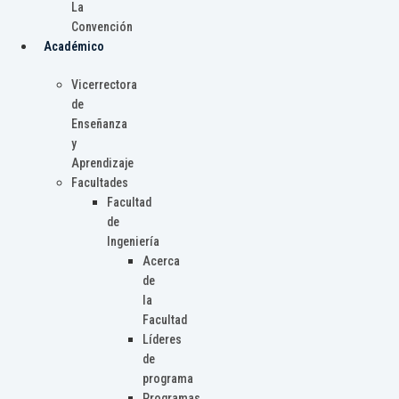
La
Convención
Académico
Vicerrectora
de
Enseñanza
y
Aprendizaje
Facultades
Facultad
de
Ingeniería
Acerca
de
la
Facultad
Líderes
de
programa
Programas