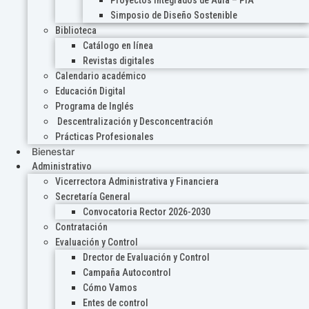
Proyectos Integrados de Aula – PIA
Simposio de Diseño Sostenible
Biblioteca
Catálogo en línea
Revistas digitales
Calendario académico
Educación Digital
Programa de Inglés
Descentralización y Desconcentración
Prácticas Profesionales
Bienestar
Administrativo
Vicerrectora Administrativa y Financiera
Secretaría General
Convocatoria Rector 2026-2030
Contratación
Evaluación y Control
Drector de Evaluación y Control
Campaña Autocontrol
Cómo Vamos
Entes de control