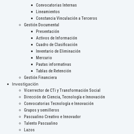
Convocatorias Internas
Lineamientos
Constancia Vinculación a Terceros
Gestión Documental
Presentación
Activos de Información
Cuadro de Clasificación
Inventario de Eliminación
Mercurio
Pautas informativas
Tablas de Retención
Gestión Financiera
Investigación
Vicerrector de CTi y Transformación Social
Dirección de Ciencia, Tecnología e Innovación
Convocatorias Tecnología e Innovación
Grupos y semilleros
Pascualino Creativo e Innovador
Talento Pascualino
Lazos