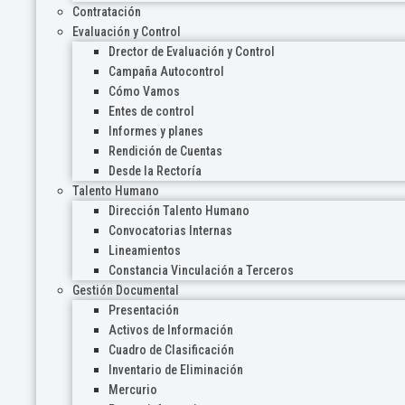
Contratación
Evaluación y Control
Drector de Evaluación y Control
Campaña Autocontrol
Cómo Vamos
Entes de control
Informes y planes
Rendición de Cuentas
Desde la Rectoría
Talento Humano
Dirección Talento Humano
Convocatorias Internas
Lineamientos
Constancia Vinculación a Terceros
Gestión Documental
Presentación
Activos de Información
Cuadro de Clasificación
Inventario de Eliminación
Mercurio