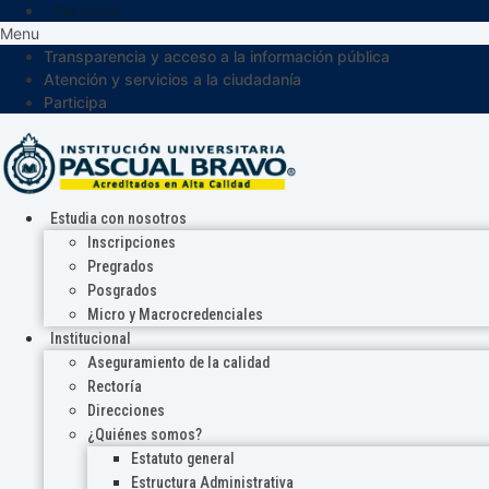
Participa
Menu
Transparencia y acceso a la información pública
Atención y servicios a la ciudadanía
Participa
Estudia con nosotros
Inscripciones
Pregrados
Posgrados
Micro y Macrocredenciales
Institucional
Aseguramiento de la calidad
Rectoría
Direcciones
¿Quiénes somos?
Estatuto general
Estructura Administrativa