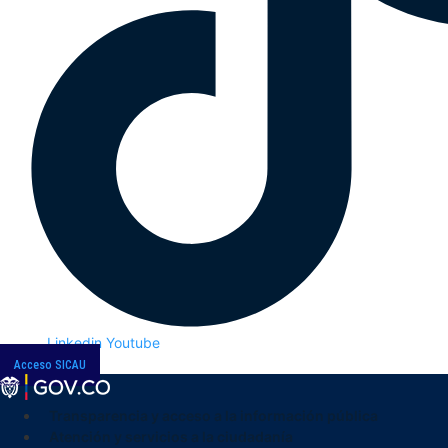
Linkedin
Youtube
Acceso SICAU
Transparencia y acceso a la información pública
Atención y servicios a la ciudadanía