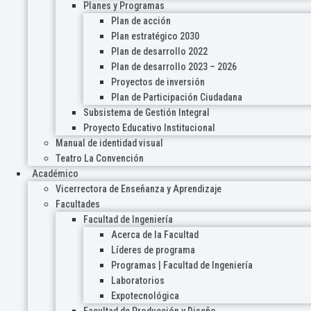
Planes y Programas
Plan de acción
Plan estratégico 2030
Plan de desarrollo 2022
Plan de desarrollo 2023 – 2026
Proyectos de inversión
Plan de Participación Ciudadana
Subsistema de Gestión Integral
Proyecto Educativo Institucional
Manual de identidad visual
Teatro La Convención
Académico
Vicerrectora de Enseñanza y Aprendizaje
Facultades
Facultad de Ingeniería
Acerca de la Facultad
Líderes de programa
Programas | Facultad de Ingeniería
Laboratorios
Expotecnológica
Facultad de Producción y Diseño