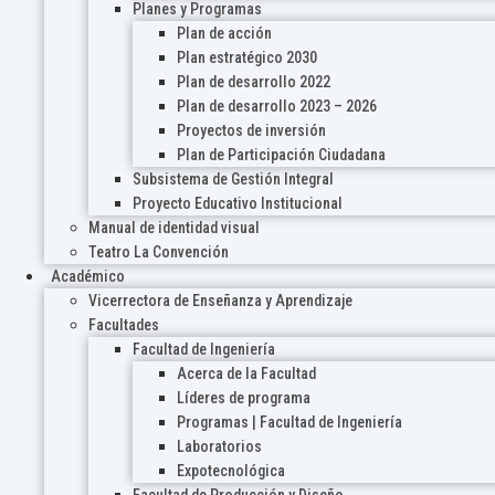
Planes y Programas
Plan de acción
Plan estratégico 2030
Plan de desarrollo 2022
Plan de desarrollo 2023 – 2026
Proyectos de inversión
Plan de Participación Ciudadana
Subsistema de Gestión Integral
Proyecto Educativo Institucional
Manual de identidad visual
Teatro La Convención
Académico
Vicerrectora de Enseñanza y Aprendizaje
Facultades
Facultad de Ingeniería
Acerca de la Facultad
Líderes de programa
Programas | Facultad de Ingeniería
Laboratorios
Expotecnológica
Facultad de Producción y Diseño