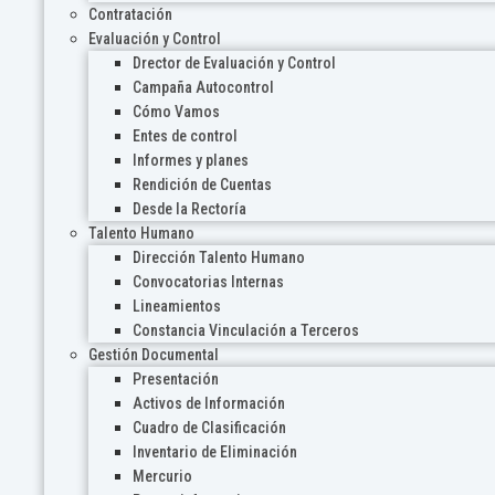
Contratación
Evaluación y Control
Drector de Evaluación y Control
Campaña Autocontrol
Cómo Vamos
Entes de control
Informes y planes
Rendición de Cuentas
Desde la Rectoría
Talento Humano
Dirección Talento Humano
Convocatorias Internas
Lineamientos
Constancia Vinculación a Terceros
Gestión Documental
Presentación
Activos de Información
Cuadro de Clasificación
Inventario de Eliminación
Mercurio