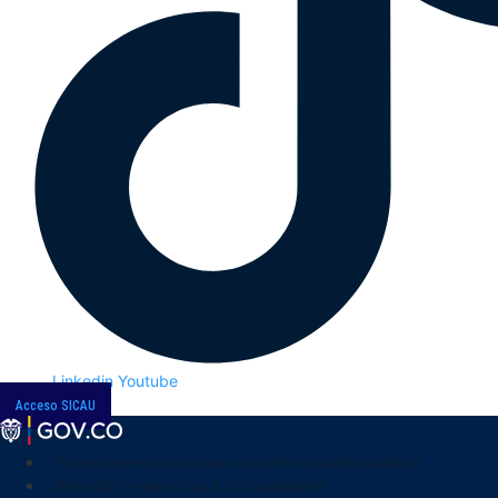
Linkedin
Youtube
Acceso SICAU
Transparencia y acceso a la información pública
Atención y servicios a la ciudadanía