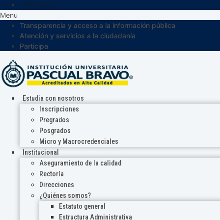
Participa
Menu
Transparencia y acceso a la información pública
Atención y servicios a la ciudadanía
Participa
Estudia con nosotros
Inscripciones
Pregrados
Posgrados
Micro y Macrocredenciales
Institucional
Aseguramiento de la calidad
Rectoría
Direcciones
¿Quiénes somos?
Estatuto general
Estructura Administrativa