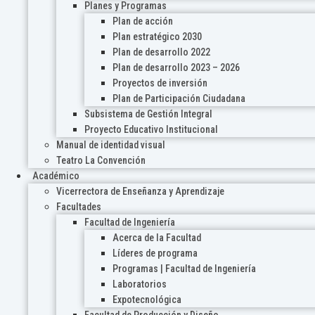
Planes y Programas
Plan de acción
Plan estratégico 2030
Plan de desarrollo 2022
Plan de desarrollo 2023 – 2026
Proyectos de inversión
Plan de Participación Ciudadana
Subsistema de Gestión Integral
Proyecto Educativo Institucional
Manual de identidad visual
Teatro La Convención
Académico
Vicerrectora de Enseñanza y Aprendizaje
Facultades
Facultad de Ingeniería
Acerca de la Facultad
Líderes de programa
Programas | Facultad de Ingeniería
Laboratorios
Expotecnológica
Facultad de Producción y Diseño