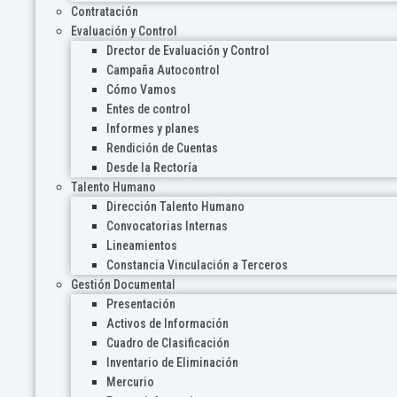
Contratación
Evaluación y Control
Drector de Evaluación y Control
Campaña Autocontrol
Cómo Vamos
Entes de control
Informes y planes
Rendición de Cuentas
Desde la Rectoría
Talento Humano
Dirección Talento Humano
Convocatorias Internas
Lineamientos
Constancia Vinculación a Terceros
Gestión Documental
Presentación
Activos de Información
Cuadro de Clasificación
Inventario de Eliminación
Mercurio