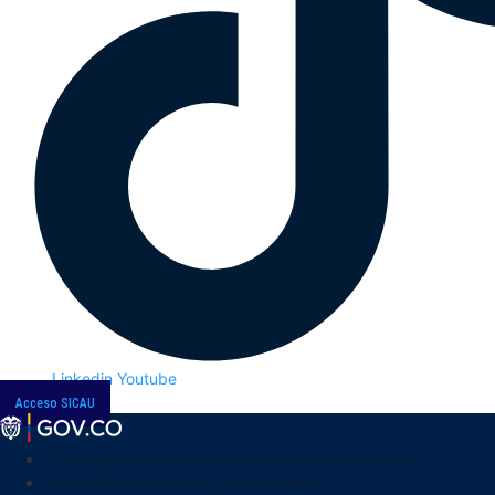
Linkedin
Youtube
Acceso SICAU
Transparencia y acceso a la información pública
Atención y servicios a la ciudadanía