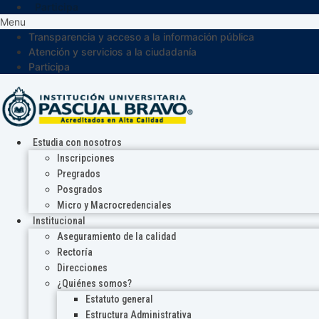
Participa
Menu
Transparencia y acceso a la información pública
Atención y servicios a la ciudadanía
Participa
Estudia con nosotros
Inscripciones
Pregrados
Posgrados
Micro y Macrocredenciales
Institucional
Aseguramiento de la calidad
Rectoría
Direcciones
¿Quiénes somos?
Estatuto general
Estructura Administrativa