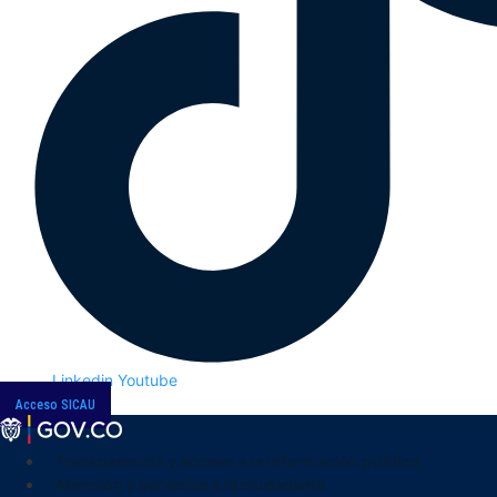
Linkedin
Youtube
Acceso SICAU
Transparencia y acceso a la información pública
Atención y servicios a la ciudadanía