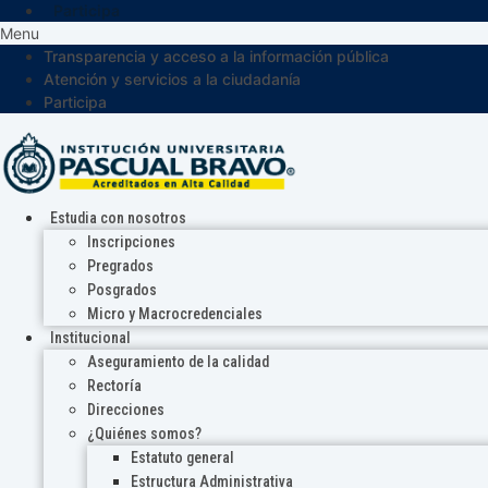
Participa
Menu
Transparencia y acceso a la información pública
Atención y servicios a la ciudadanía
Participa
Estudia con nosotros
Inscripciones
Pregrados
Posgrados
Micro y Macrocredenciales
Institucional
Aseguramiento de la calidad
Rectoría
Direcciones
¿Quiénes somos?
Estatuto general
Estructura Administrativa