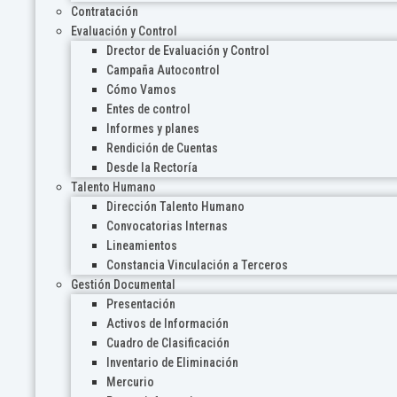
Contratación
Evaluación y Control
Drector de Evaluación y Control
Campaña Autocontrol
Cómo Vamos
Entes de control
Informes y planes
Rendición de Cuentas
Desde la Rectoría
Talento Humano
Dirección Talento Humano
Convocatorias Internas
Lineamientos
Constancia Vinculación a Terceros
Gestión Documental
Presentación
Activos de Información
Cuadro de Clasificación
Inventario de Eliminación
Mercurio