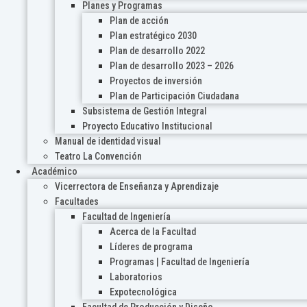
Planes y Programas
Plan de acción
Plan estratégico 2030
Plan de desarrollo 2022
Plan de desarrollo 2023 – 2026
Proyectos de inversión
Plan de Participación Ciudadana
Subsistema de Gestión Integral
Proyecto Educativo Institucional
Manual de identidad visual
Teatro La Convención
Académico
Vicerrectora de Enseñanza y Aprendizaje
Facultades
Facultad de Ingeniería
Acerca de la Facultad
Líderes de programa
Programas | Facultad de Ingeniería
Laboratorios
Expotecnológica
Facultad de Producción y Diseño