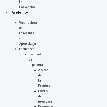
La
Convención
Académico
Vicerrectora
de
Enseñanza
y
Aprendizaje
Facultades
Facultad
de
Ingeniería
Acerca
de
la
Facultad
Líderes
de
programa
Programas