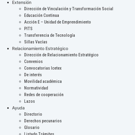
Extensión
Dirección de Vinculación y Transformación Social
Educación Continua
Acción E – Unidad de Emprendimiento
PITS
Transferencia de Tecnología
Sillas Vacías
Relacionamiento Estratégico
Dirección de Relacionamiento Estratégico
Convenios
Convocatorias Icetex
De interés
Movilidad académica
Normatividad
Redes de cooperación
Lazos
Ayuda
Directorio
Derechos pecunarios
Glosario
Listado Trámites