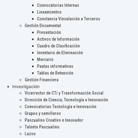
Convocatorias Internas
Lineamientos
Constancia Vinculación a Terceros
Gestión Documental
Presentación
Activos de Información
Cuadro de Clasificación
Inventario de Eliminación
Mercurio
Pautas informativas
Tablas de Retención
Gestión Financiera
Investigación
Vicerrector de CTi y Transformación Social
Dirección de Ciencia, Tecnología e Innovación
Convocatorias Tecnología e Innovación
Grupos y semilleros
Pascualino Creativo e Innovador
Talento Pascualino
Lazos