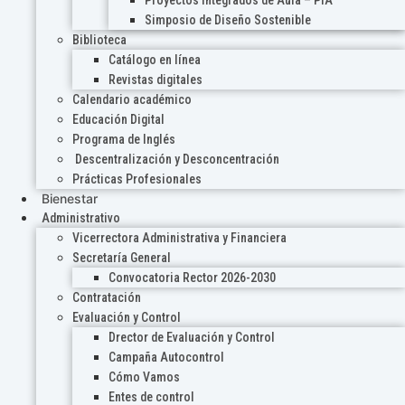
Proyectos Integrados de Aula – PIA
Simposio de Diseño Sostenible
Biblioteca
Catálogo en línea
Revistas digitales
Calendario académico
Educación Digital
Programa de Inglés
Descentralización y Desconcentración
Prácticas Profesionales
Bienestar
Administrativo
Vicerrectora Administrativa y Financiera
Secretaría General
Convocatoria Rector 2026-2030
Contratación
Evaluación y Control
Drector de Evaluación y Control
Campaña Autocontrol
Cómo Vamos
Entes de control