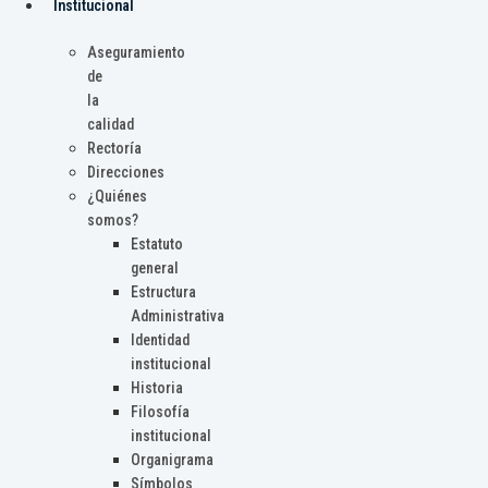
Institucional
Aseguramiento
de
la
calidad
Rectoría
Direcciones
¿Quiénes
somos?
Estatuto
general
Estructura
Administrativa
Identidad
institucional
Historia
Filosofía
institucional
Organigrama
Símbolos