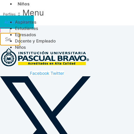
Niños
Menu
Aspirantes
Acceso SICAU
Estudiantes
Egresados
Docente y Empleado
Niños
Facebook
Twitter