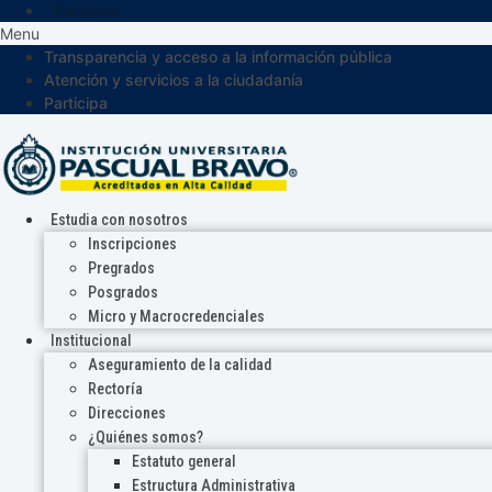
Participa
Menu
Transparencia y acceso a la información pública
Atención y servicios a la ciudadanía
Participa
Estudia con nosotros
Inscripciones
Pregrados
Posgrados
Micro y Macrocredenciales
Institucional
Aseguramiento de la calidad
Rectoría
Direcciones
¿Quiénes somos?
Estatuto general
Estructura Administrativa