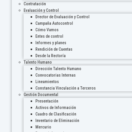
Contratación
Evaluación y Control
Drector de Evaluación y Control
Campaña Autocontrol
Cómo Vamos
Entes de control
Informes y planes
Rendición de Cuentas
Desde la Rectoría
Talento Humano
Dirección Talento Humano
Convocatorias Internas
Lineamientos
Constancia Vinculación a Terceros
Gestión Documental
Presentación
Activos de Información
Cuadro de Clasificación
Inventario de Eliminación
Mercurio