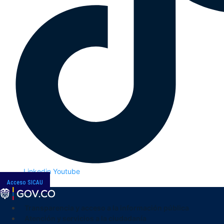
Linkedin
Youtube
Acceso SICAU
Transparencia y acceso a la información pública
Atención y servicios a la ciudadanía