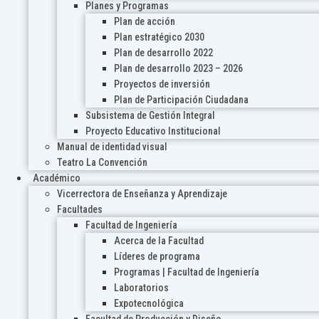
Planes y Programas
Plan de acción
Plan estratégico 2030
Plan de desarrollo 2022
Plan de desarrollo 2023 – 2026
Proyectos de inversión
Plan de Participación Ciudadana
Subsistema de Gestión Integral
Proyecto Educativo Institucional
Manual de identidad visual
Teatro La Convención
Académico
Vicerrectora de Enseñanza y Aprendizaje
Facultades
Facultad de Ingeniería
Acerca de la Facultad
Líderes de programa
Programas | Facultad de Ingeniería
Laboratorios
Expotecnológica
Facultad de Producción y Diseño