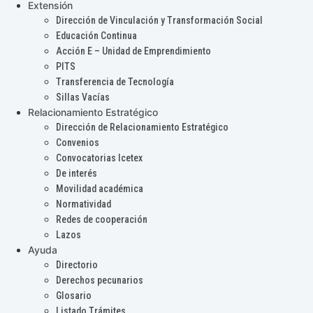
Extensión
Dirección de Vinculación y Transformación Social
Educación Continua
Acción E – Unidad de Emprendimiento
PITS
Transferencia de Tecnología
Sillas Vacías
Relacionamiento Estratégico
Dirección de Relacionamiento Estratégico
Convenios
Convocatorias Icetex
De interés
Movilidad académica
Normatividad
Redes de cooperación
Lazos
Ayuda
Directorio
Derechos pecunarios
Glosario
Listado Trámites