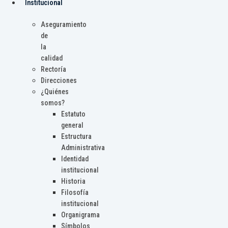
Institucional
Aseguramiento
de
la
calidad
Rectoría
Direcciones
¿Quiénes
somos?
Estatuto
general
Estructura
Administrativa
Identidad
institucional
Historia
Filosofía
institucional
Organigrama
Símbolos