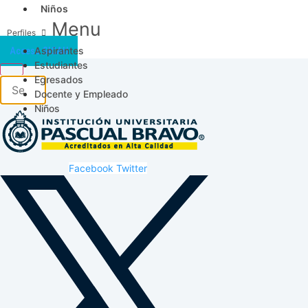
Niños
Menu
Aspirantes
Acceso SICAU
Estudiantes
Egresados
Docente y Empleado
Niños
Facebook
Twitter