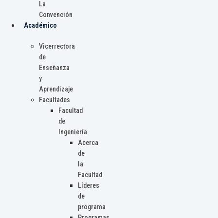
La
Convención
Académico
Vicerrectora
de
Enseñanza
y
Aprendizaje
Facultades
Facultad
de
Ingeniería
Acerca
de
la
Facultad
Líderes
de
programa
Programas