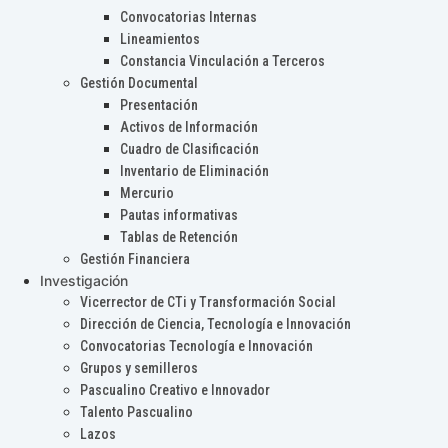
Convocatorias Internas
Lineamientos
Constancia Vinculación a Terceros
Gestión Documental
Presentación
Activos de Información
Cuadro de Clasificación
Inventario de Eliminación
Mercurio
Pautas informativas
Tablas de Retención
Gestión Financiera
Investigación
Vicerrector de CTi y Transformación Social
Dirección de Ciencia, Tecnología e Innovación
Convocatorias Tecnología e Innovación
Grupos y semilleros
Pascualino Creativo e Innovador
Talento Pascualino
Lazos