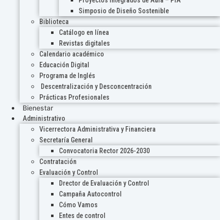
Proyectos Integrados de Aula – PIA
Simposio de Diseño Sostenible
Biblioteca
Catálogo en línea
Revistas digitales
Calendario académico
Educación Digital
Programa de Inglés
Descentralización y Desconcentración
Prácticas Profesionales
Bienestar
Administrativo
Vicerrectora Administrativa y Financiera
Secretaría General
Convocatoria Rector 2026-2030
Contratación
Evaluación y Control
Drector de Evaluación y Control
Campaña Autocontrol
Cómo Vamos
Entes de control