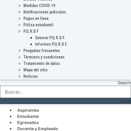
Medidas COVID-19
Notificaciones judiciales
Pagos en línea
Póliza estudiantil
P.Q.R.D.F
Generar P.Q.R.D.F.
Informes P.Q.R.D.F.
Preguntas frecuentes
Términos y condiciones
Tratamiento de datos
Mapa del sitio
Noticias
Search
Close
Aspirantes
Estudiante
Egresados
Docente y Empleado