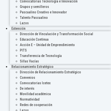
Convocatorias Tecnología e Innovación
Grupos y semilleros
Pascualino Creativo e Innovador
Talento Pascualino
Lazos
Extensión
Dirección de Vinculación y Transformación Social
Educación Continua
Acción E – Unidad de Emprendimiento
PITS
Transferencia de Tecnología
Sillas Vacías
Relacionamiento Estratégico
Dirección de Relacionamiento Estratégico
Convenios
Convocatorias Icetex
De interés
Movilidad académica
Normatividad
Redes de cooperación
Lazos