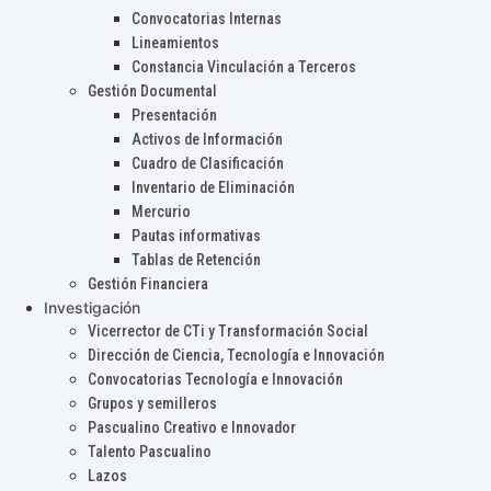
Convocatorias Internas
Lineamientos
Constancia Vinculación a Terceros
Gestión Documental
Presentación
Activos de Información
Cuadro de Clasificación
Inventario de Eliminación
Mercurio
Pautas informativas
Tablas de Retención
Gestión Financiera
Investigación
Vicerrector de CTi y Transformación Social
Dirección de Ciencia, Tecnología e Innovación
Convocatorias Tecnología e Innovación
Grupos y semilleros
Pascualino Creativo e Innovador
Talento Pascualino
Lazos