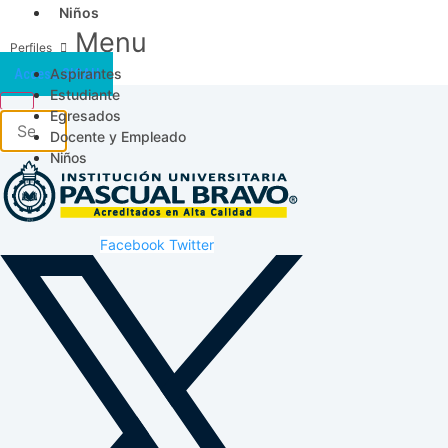
Niños
Menu
Aspirantes
Acceso SICAU
Estudiante
Egresados
Docente y Empleado
Niños
Facebook
Twitter