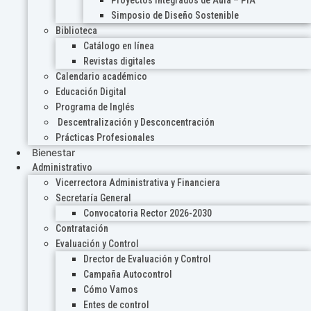
Proyectos Integrados de Aula – PIA
Simposio de Diseño Sostenible
Biblioteca
Catálogo en línea
Revistas digitales
Calendario académico
Educación Digital
Programa de Inglés
Descentralización y Desconcentración
Prácticas Profesionales
Bienestar
Administrativo
Vicerrectora Administrativa y Financiera
Secretaría General
Convocatoria Rector 2026-2030
Contratación
Evaluación y Control
Drector de Evaluación y Control
Campaña Autocontrol
Cómo Vamos
Entes de control