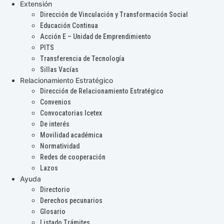
Extensión
Dirección de Vinculación y Transformación Social
Educación Continua
Acción E – Unidad de Emprendimiento
PITS
Transferencia de Tecnología
Sillas Vacías
Relacionamiento Estratégico
Dirección de Relacionamiento Estratégico
Convenios
Convocatorias Icetex
De interés
Movilidad académica
Normatividad
Redes de cooperación
Lazos
Ayuda
Directorio
Derechos pecunarios
Glosario
Listado Trámites