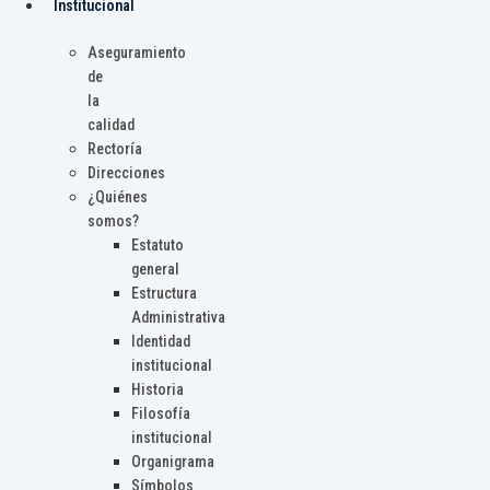
Institucional
Aseguramiento
de
la
calidad
Rectoría
Direcciones
¿Quiénes
somos?
Estatuto
general
Estructura
Administrativa
Identidad
institucional
Historia
Filosofía
institucional
Organigrama
Símbolos