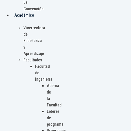
La
Convención
Académico
Vicerrectora
de
Enseñanza
y
Aprendizaje
Facultades
Facultad
de
Ingeniería
Acerca
de
la
Facultad
Líderes
de
programa
Programas