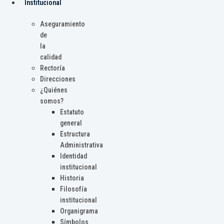
Institucional
Aseguramiento
de
la
calidad
Rectoría
Direcciones
¿Quiénes
somos?
Estatuto
general
Estructura
Administrativa
Identidad
institucional
Historia
Filosofía
institucional
Organigrama
Símbolos