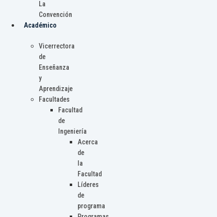
La
Convención
Académico
Vicerrectora
de
Enseñanza
y
Aprendizaje
Facultades
Facultad
de
Ingeniería
Acerca
de
la
Facultad
Líderes
de
programa
Programas