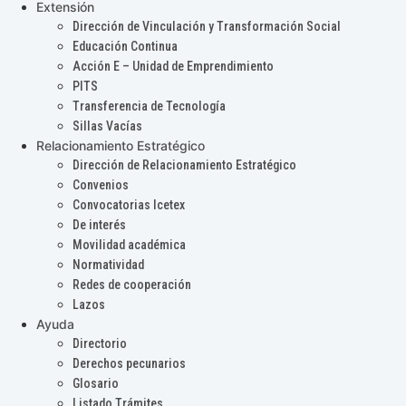
Extensión
Dirección de Vinculación y Transformación Social
Educación Continua
Acción E – Unidad de Emprendimiento
PITS
Transferencia de Tecnología
Sillas Vacías
Relacionamiento Estratégico
Dirección de Relacionamiento Estratégico
Convenios
Convocatorias Icetex
De interés
Movilidad académica
Normatividad
Redes de cooperación
Lazos
Ayuda
Directorio
Derechos pecunarios
Glosario
Listado Trámites