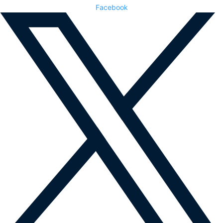
Facebook