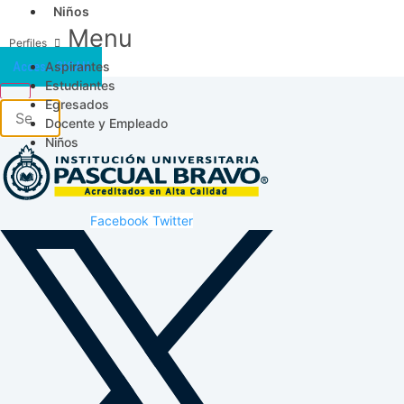
Niños
Menu
Aspirantes
Acceso SICAU
Estudiantes
Egresados
Docente y Empleado
Niños
Facebook
Twitter