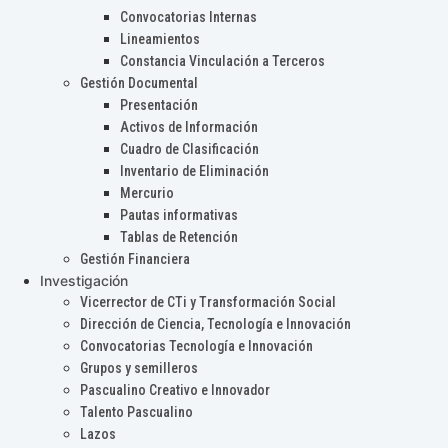
Convocatorias Internas
Lineamientos
Constancia Vinculación a Terceros
Gestión Documental
Presentación
Activos de Información
Cuadro de Clasificación
Inventario de Eliminación
Mercurio
Pautas informativas
Tablas de Retención
Gestión Financiera
Investigación
Vicerrector de CTi y Transformación Social
Dirección de Ciencia, Tecnología e Innovación
Convocatorias Tecnología e Innovación
Grupos y semilleros
Pascualino Creativo e Innovador
Talento Pascualino
Lazos