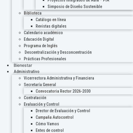
Proyectos Integrados de Aula – PIA
Simposio de Diseño Sostenible
Biblioteca
Catálogo en línea
Revistas digitales
Calendario académico
Educación Digital
Programa de Inglés
Descentralización y Desconcentración
Prácticas Profesionales
Bienestar
Administrativo
Vicerrectora Administrativa y Financiera
Secretaría General
Convocatoria Rector 2026-2030
Contratación
Evaluación y Control
Drector de Evaluación y Control
Campaña Autocontrol
Cómo Vamos
Entes de control