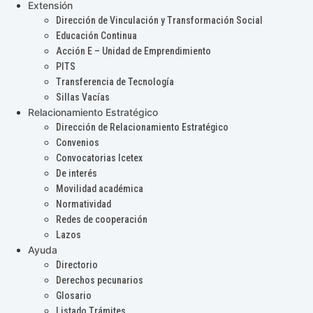
Extensión
Dirección de Vinculación y Transformación Social
Educación Continua
Acción E – Unidad de Emprendimiento
PITS
Transferencia de Tecnología
Sillas Vacías
Relacionamiento Estratégico
Dirección de Relacionamiento Estratégico
Convenios
Convocatorias Icetex
De interés
Movilidad académica
Normatividad
Redes de cooperación
Lazos
Ayuda
Directorio
Derechos pecunarios
Glosario
Listado Trámites