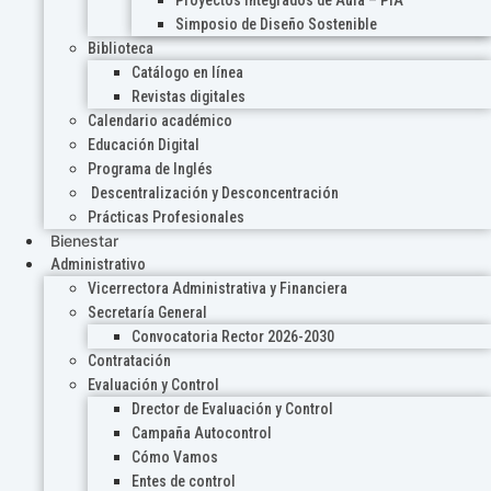
Proyectos Integrados de Aula – PIA
Simposio de Diseño Sostenible
Biblioteca
Catálogo en línea
Revistas digitales
Calendario académico
Educación Digital
Programa de Inglés
Descentralización y Desconcentración
Prácticas Profesionales
Bienestar
Administrativo
Vicerrectora Administrativa y Financiera
Secretaría General
Convocatoria Rector 2026-2030
Contratación
Evaluación y Control
Drector de Evaluación y Control
Campaña Autocontrol
Cómo Vamos
Entes de control