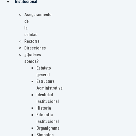
Institucional
Aseguramiento
de
la
calidad
Rectoría
Direcciones
¿Quiénes
somos?
Estatuto
general
Estructura
Administrativa
Identidad
institucional
Historia
Filosofía
institucional
Organigrama
Símbolos