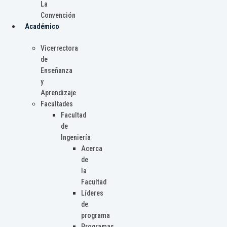
La
Convención
Académico
Vicerrectora
de
Enseñanza
y
Aprendizaje
Facultades
Facultad
de
Ingeniería
Acerca
de
la
Facultad
Líderes
de
programa
Programas