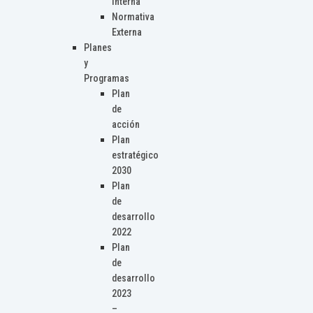
Interna
Normativa
Externa
Planes
y
Programas
Plan
de
acción
Plan
estratégico
2030
Plan
de
desarrollo
2022
Plan
de
desarrollo
2023
–