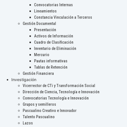
Convocatorias Internas
Lineamientos
Constancia Vinculación a Terceros
Gestión Documental
Presentación
Activos de Información
Cuadro de Clasificación
Inventario de Eliminación
Mercurio
Pautas informativas
Tablas de Retención
Gestión Financiera
Investigación
Vicerrector de CTi y Transformación Social
Dirección de Ciencia, Tecnología e Innovación
Convocatorias Tecnología e Innovación
Grupos y semilleros
Pascualino Creativo e Innovador
Talento Pascualino
Lazos