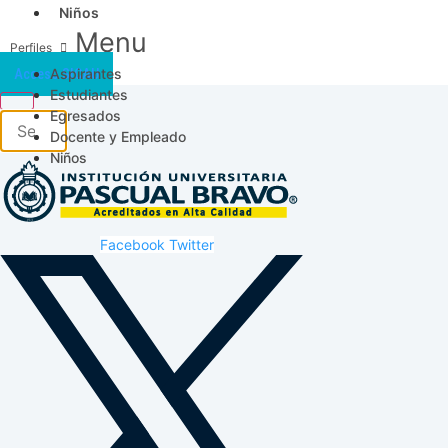
Niños
Menu
Aspirantes
Acceso SICAU
Estudiantes
Egresados
Docente y Empleado
Niños
Facebook
Twitter